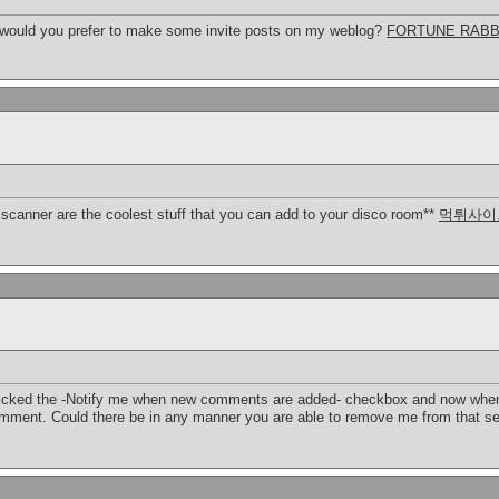
re! would you prefer to make some invite posts on my weblog?
FORTUNE RABB
-y scanner are the coolest stuff that you can add to your disco room**
먹튀사이
licked the -Notify me when new comments are added- checkbox and now when
omment. Could there be in any manner you are able to remove me from that s