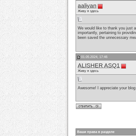
aaliyan
Живу я здесь
We would like to thank you just 
importantly, pertaining to provid
been saved the unnecessary mea
01.05.2024, 17:46
ALISHER ASQ1
Живу я здесь
Awesome! I appreciate your blog p
Ваши права в разделе