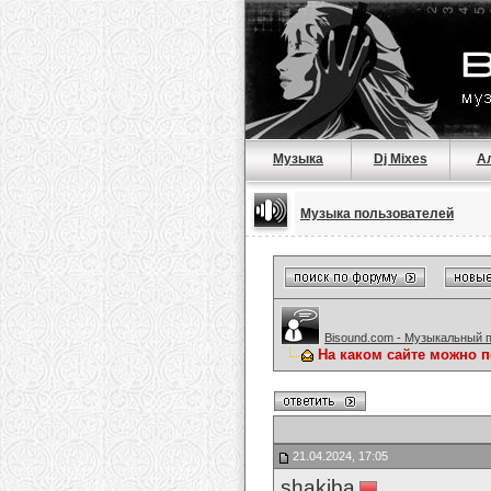
Музыка
Dj Mixes
А
Музыка пользователей
Bisound.com - Музыкальный 
На каком сайте можно 
21.04.2024, 17:05
shakiba