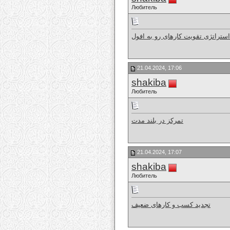
Любитель
استراتژی تقویت کارهای رو به افول
21.04.2024, 17:06
shakiba
Любитель
تمرکز در بلند مدت
21.04.2024, 17:07
shakiba
Любитель
تجدید کسب و کارهای ضعیف