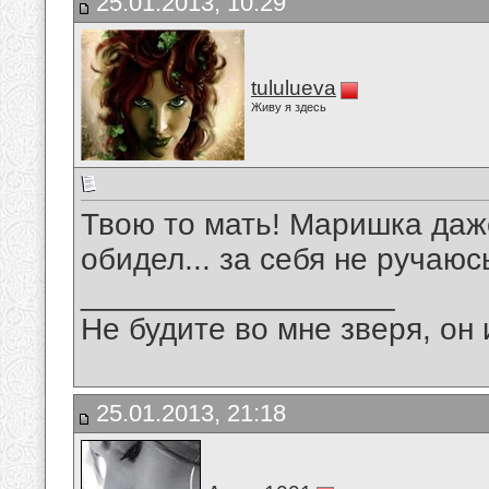
25.01.2013, 10:29
tululueva
Живу я здесь
Твою то мать! Маришка даже
обидел... за себя не ручаю
__________________
Не будите во мне зверя, он 
25.01.2013, 21:18