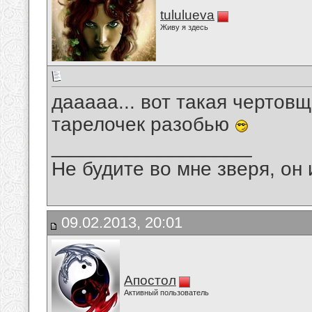
tululueva
Живу я здесь
дааааа... вот такая чертовщ
тарелочек разобью
__________________
Не будите во мне зверя, он 
09.02.2013, 20:01
Апостол
Активный пользователь