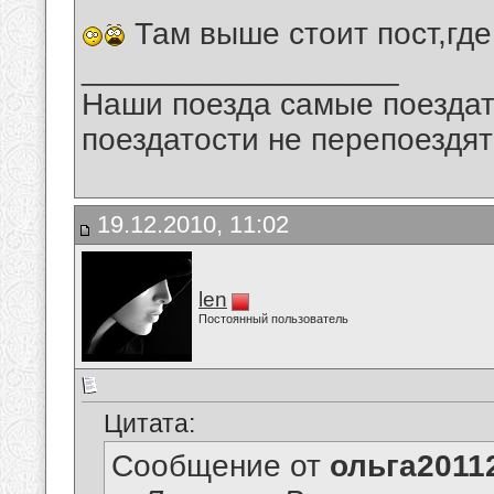
Там выше стоит пост,гд
__________________
Наши поезда самые поездат
поездатости не перепоездят
19.12.2010, 11:02
len
Постоянный пользователь
Цитата:
Сообщение от
ольга2011