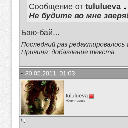
Сообщение от
tululueva
Не будите во мне зверя
Баю-бай...
Последний раз редактировалось 
Причина: добавление текста
30.05.2011, 01:03
tululueva
Живу я здесь