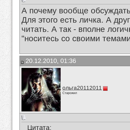
А почему вообще обсуждать
Для этого есть личка. А др
читать. А так - вполне логи
"носитесь со своими темами
20.12.2010, 01:36
ольга20112011
Старожил
Цитата: