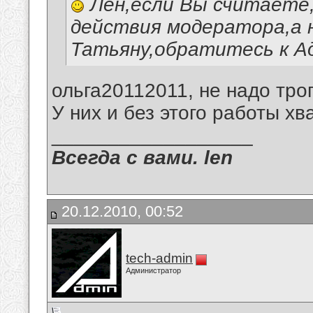
Лен,если Вы считаете,
действия модератора,а 
Татьяну,обратитесь к А
ольга20112011, не надо тро
У них и без этого работы хва
__________________
Всегда с вами. len
20.12.2010, 00:52
tech-admin
Администратор