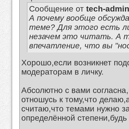
Сообщение от
tech-admi
А почему вообще обсужд
теме? Для этого есть ли
незачем это читать. А т
впечатление, что вы "но
Хорошо,если возникнет под
модераторам в личку.
Абсолютно с вами согласна,
отношусь к тому,что делаю,
считаю,что темами нужно з
определённой степени,будь 
__________________