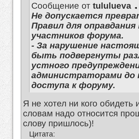
Сообщение от
tululueva
Не допускается превр
Правил для оправдания
участников форума.
- За нарушение настоя
быть подвергнуты раз
устного предупрежден
администраторами до 
доступа к форуму.
Я не хотел ни кого обидеть
словам надо относится прощ
слову пришлось)!
Цитата: