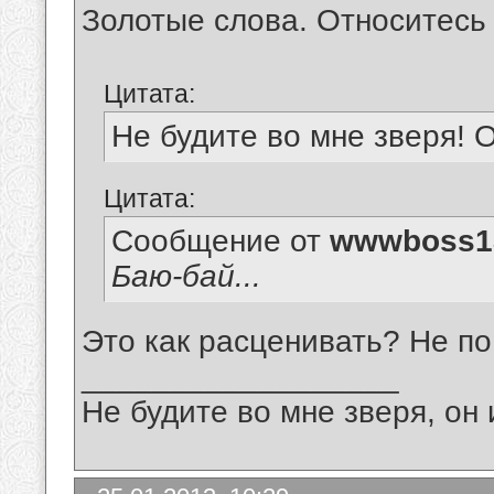
Золотые слова. Относитесь
Цитата:
Не будите во мне зверя! О
Цитата:
Сообщение от
wwwboss1
Баю-бай...
Это как расценивать? Не п
__________________
Не будите во мне зверя, он 