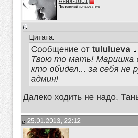
Анна-1001
Постоянный пользователь
Цитата:
Сообщение от
tululueva
Твою то мать! Маришка д
кто обидел... за себя не
админ!
Далеко ходить не надо, Тан
25.01.2013, 22:12