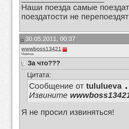
Наши поезда самые поездат
поездатости не перепоездят
30.05.2011, 00:37
wwwboss13421
Новичок
За что???
Цитата:
Сообщение от
tululueva
Извините
wwwboss1342
Я не просил извиняться!