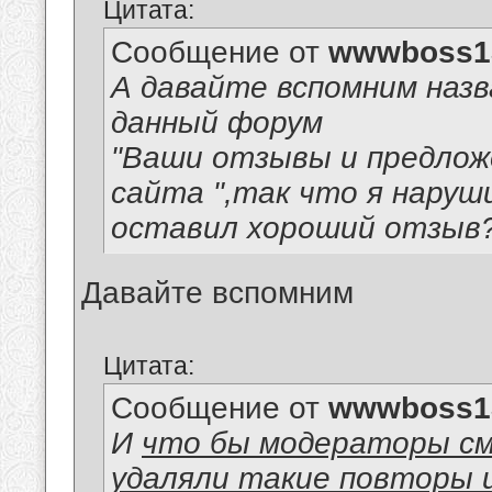
Цитата:
Сообщение от
wwwboss1
А давайте вспомним назв
данный форум
"Ваши отзывы и предлож
сайта ",так что я наруш
оставил хороший отзыв?
Давайте вспомним
Цитата:
Сообщение от
wwwboss1
И
что бы модераторы см
удаляли такие повторы 