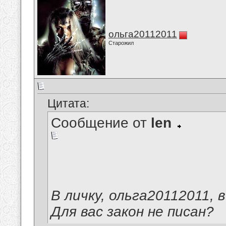
ольга20112011
Старожил
Цитата:
Сообщение от
len
В личку, ольга20112011, в
Для вас закон не писан?