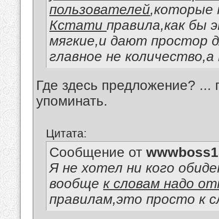
пользователей
,которые 
Кстати
правила,как бы э
мягкие,и дают простор д
главное не количество,а 
Где здесь предложение? ...
упоминать.
Цитата:
Сообщение от
wwwboss1
Я не хотел ни кого обиде
вообще
к словам надо о
правилам,это просто к с