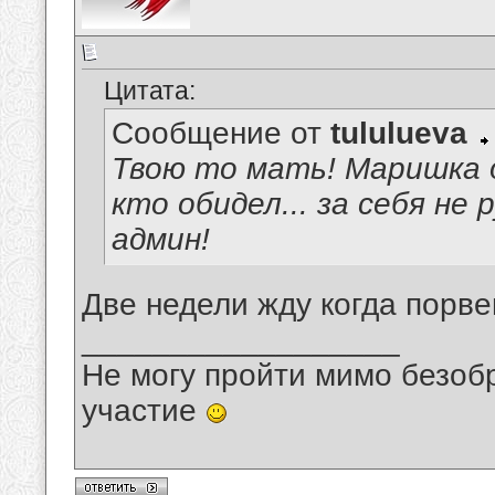
Цитата:
Сообщение от
tululueva
Твою то мать! Маришка д
кто обидел... за себя не
админ!
Две недели жду когда порвеш
__________________
Не могу пройти мимо безобр
участие