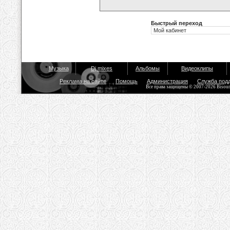
Быстрый переход
Музыка
Dj mixes
Альбомы
Видеоклипы
Реклама на сайте
Помощь
Администрация
Служба под
Все права защищены © 2007-2026 Bisou