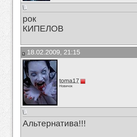
рок
КИПЕЛОВ
18.02.2009, 21:15
toma17
Новичок
Альтернатива!!!