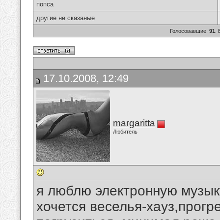
попса
другие не сказаные
Голосовавшие:
91
.
17.10.2008, 12:49
margaritta
Любитель
я люблю электронную музыку
хочется веселья-хауз,прогре