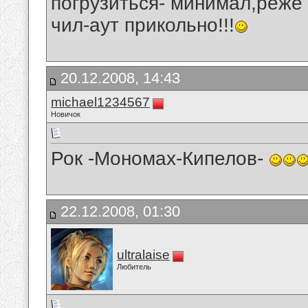
погрузиться- минимал,реже
чил-аут прикольно!!!
20.12.2008, 14:43
michael1234567
Новичок
Рок -Мономах-Кипелов-
22.12.2008, 01:30
ultralaise
Любитель