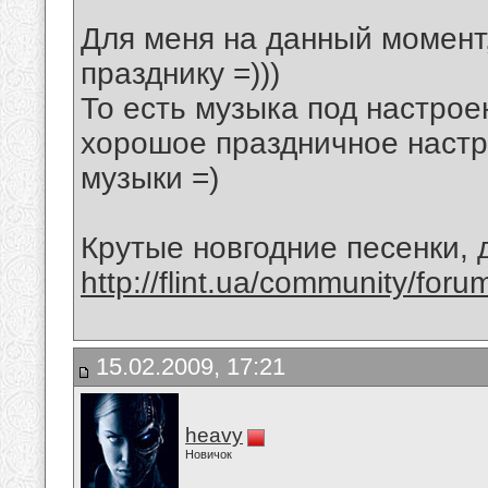
Для меня на данный момент
празднику =)))
То есть музыка под настрое
хорошое праздничное настр
музыки =)
Крутые новгодние песенки,
http://flint.ua/community/for
15.02.2009, 17:21
heavy
Новичок