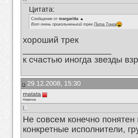
Цитата:
Сообщение от
margaritta
Вот очень прикольненький трек
Пита Тонга
хороший трек
__________________
к счастью иногда звезды вз
29.12.2008, 15:30
matata
Новичок
Не совсем конечно понятен 
конкретные исполнители, гру