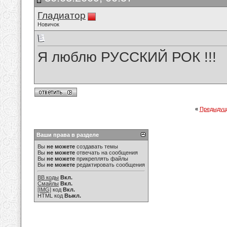
Гладиатор
Новичок
Я люблю РУССКИЙ РОК !!!
«
Предыдущ
Ваши права в разделе
Вы
не можете
создавать темы
Вы
не можете
отвечать на сообщения
Вы
не можете
прикреплять файлы
Вы
не можете
редактировать сообщения
BB коды
Вкл.
Смайлы
Вкл.
[IMG]
код
Вкл.
HTML код
Выкл.