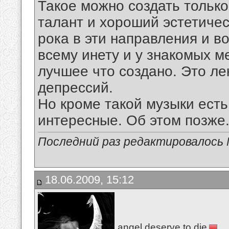
Такое можно создать тольк
талант и хороший эстетичес
рока в эти направления и в
всему инету и у знакомых м
лучшее что создано. Это ле
депрессий.
Но кроме такой музыки есть
интересные. Об этом позже
Последний раз редактировалось Mi
18.06.2009, 15:12
angel deserve to die