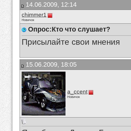
14.06.2009, 12:14
chimmer1
Новичок
Опрос:Кто что слушает?
Присылайте свои мнения
15.06.2009, 18:05
a_ccent
Новичок