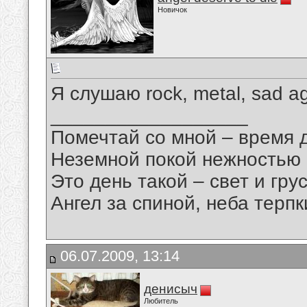
Новичок
Я слушаю rock, metal, sad a
__________________
Помечтай со мной – время 
Неземной покой нежностью
Это день такой – свет и грус
Ангел за спиной, неба терпки
06.07.2009, 13:14
денисыч
Любитель