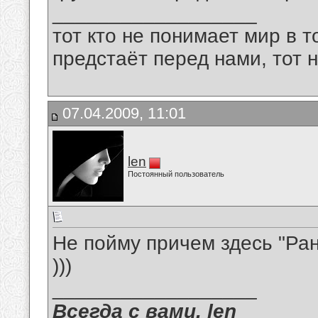
__________________
тот кто не понимает мир в т
предстаёт перед нами, тот 
07.04.2009, 11:01
len
Постоянный пользователь
Не пойму причем здесь "Ра
)))
__________________
Всегда с вами. len