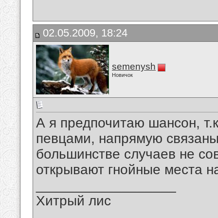
02.05.2009, 18:24
semenysh
Новичок
А я предпочитаю шансон, т.
певцами, напрямую связаны
большинстве случаев не со
открывают гнойные места н
__________________
Хитрый лис