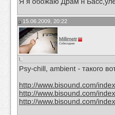
Я я обожаю Драм н Басс,ул
15.06.2009, 20:22
Millimetr
Собеседник
Psy-chill, ambient - такого во
http://www.bisound.com/inde
http://www.bisound.com/inde
http://www.bisound.com/inde