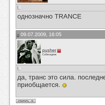
однозначно TRANCE
09.07.2009, 16:05
pusher
Собеседник
да, транс это сила. послед
приобщается.