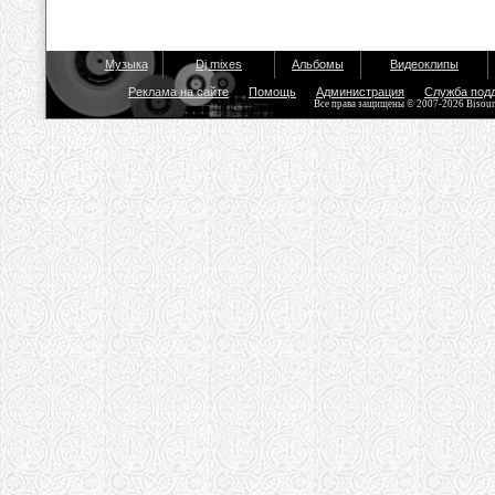
Музыка
Dj mixes
Альбомы
Видеоклипы
Реклама на сайте
Помощь
Администрация
Служба под
Все права защищены © 2007-2026 Bisou