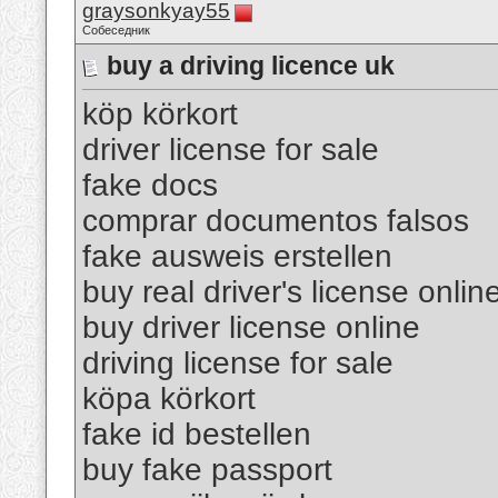
graysonkyay55
Собеседник
buy a driving licence uk
köp körkort
driver license for sale
fake docs
comprar documentos falsos
fake ausweis erstellen
buy real driver's license onlin
buy driver license online
driving license for sale
köpa körkort
fake id bestellen
buy fake passport