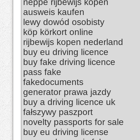
neppe rijbewijs kopen
ausweis kaufen
lewy dowód osobisty
köp körkort online
rijbewijs kopen nederland
buy eu driving licence
buy fake driving licence
pass fake
fakedocuments
generator prawa jazdy
buy a driving licence uk
fałszywy paszport
novelty passports for sale
buy eu driving license