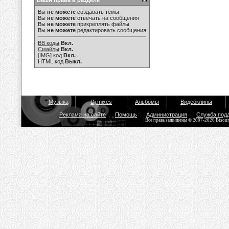
Ваши права в разделе
Вы
не можете
создавать темы
Вы
не можете
отвечать на сообщения
Вы
не можете
прикреплять файлы
Вы
не можете
редактировать сообщения
BB коды
Вкл.
Смайлы
Вкл.
[IMG]
код
Вкл.
HTML код
Выкл.
Музыка
Dj mixes
Альбомы
Видеоклипы
Реклама на сайте
Помощь
Администрация
Служба под
Все права защищены © 2007-2026 Bisou