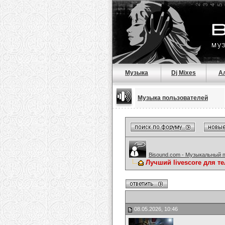
Музыка
Dj Mixes
А
Музыка пользователей
Bisound.com - Музыкальный 
Лучший livescore для т
08.05.2026, 10:46