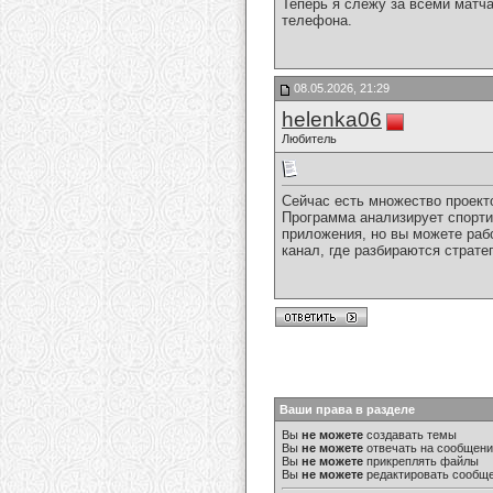
Теперь я слежу за всеми матч
телефона.
08.05.2026, 21:29
helenka06
Любитель
Сейчас есть множество проект
Программа анализирует спорти
приложения, но вы можете рабо
канал, где разбираются страте
Ваши права в разделе
Вы
не можете
создавать темы
Вы
не можете
отвечать на сообщен
Вы
не можете
прикреплять файлы
Вы
не можете
редактировать сообщ