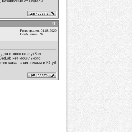
, независимо от модели
#
3
Регистрация: 01.08.2020
Сообщений: 76
 для ставок на футбол.
BetLab нет мобильного
egram-канал с сигналами и Ютуб