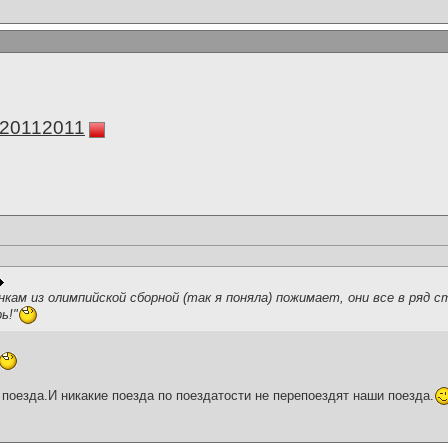
а20112011
кам из олимпийской сборной (так я поняла) пожимает, они все в ряд с
ь!"
поезда.И никакие поезда по поездатости не перепоездят наши поезда.