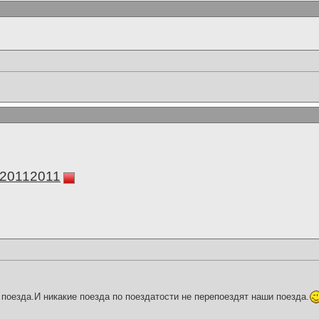
а20112011
поезда.И никакие поезда по поездатости не перепоездят наши поезда.