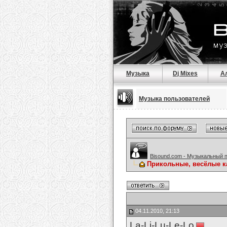
Музыка
Dj Mixes
А
Музыка пользователей
Bisound.com - Музыкальный 
Прикольные, весёлые к
04.11.2010, 21:13
La-Li-Lu-Le-Lo