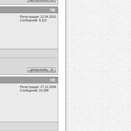
#
48
Регистрация: 22.04.2010
Сообщений: 9,110
#
49
Регистрация: 27.12.2009
Сообщений: 24,098