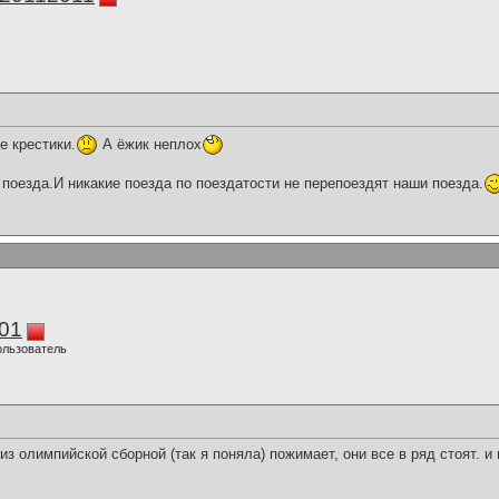
е крестики.
А ёжик неплох
поезда.И никакие поезда по поездатости не перепоездят наши поезда.
01
ользователь
из олимпийской сборной (так я поняла) пожимает, они все в ряд стоят. и