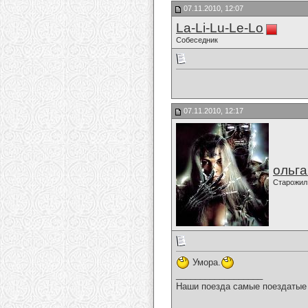
07.11.2010, 12:07
La-Li-Lu-Le-Lo
Собеседник
07.11.2010, 12:17
ольг
Старожил
Умора.
__________________
Наши поезда самые поездатые 