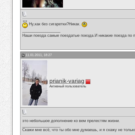
Ну,как без сигаретки?Никак.
__________________
Наши поезда самые поездатые поезда.И никакие поезда по п
11.01.2011, 18:27
prianik-variag
Активный пользователь
это небольшое дополнение ко вем прелестям жизни.
__________________
Скажи мне всё, что ты обо мне думаешь, и я скажу не только 