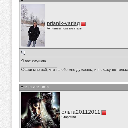
prianik-variag
Активный пользователь
Я вас слушаю.
__________________
Скажи мне всё, что ты обо мне думаешь, и я скажу не только 
11.01.2011, 18:39
ольга20112011
Старожил