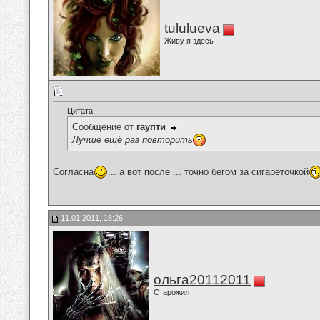
tululueva
Живу я здесь
Цитата:
Сообщение от
гаупти
Лучше ещё раз повторить
Согласна
... а вот после ... точно бегом за сигареточкой
11.01.2011, 18:26
ольга20112011
Старожил