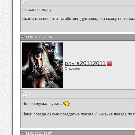
не все по плану.
__________________
Скажи мне всё, что ты обо мне думаешь, и я скажу не только 
11.01.2011, 18:56
ольга20112011
Старожил
Не передумал курить?
__________________
Наши поезда самые поездатые поезда.И никакие поезда по п
11.01.2011, 18:57