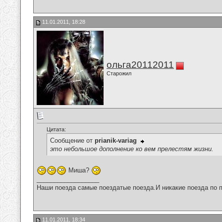
11.01.2011, 18:28
ольга20112011
Старожил
Цитата:
Сообщение от
prianik-variag
это небольшое дополнение ко вем прелестям жизни.
Миша?
__________________
Наши поезда самые поездатые поезда.И никакие поезда по п
11.01.2011, 18:34