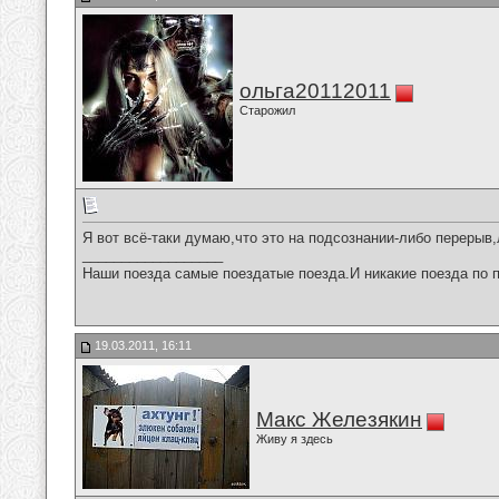
ольга20112011
Старожил
Я вот всё-таки думаю,что это на подсознании-либо перерыв
__________________
Наши поезда самые поездатые поезда.И никакие поезда по п
19.03.2011, 16:11
Макс Железякин
Живу я здесь