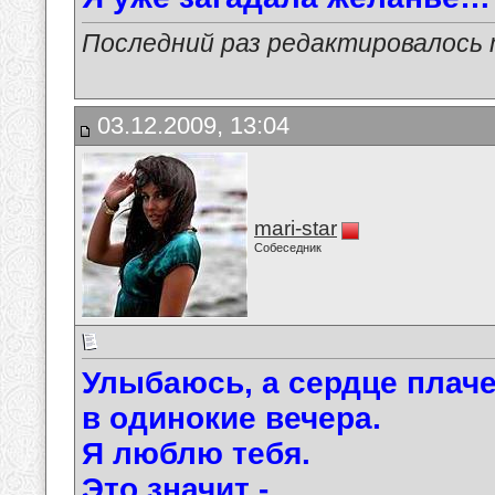
Последний раз редактировалось ma
03.12.2009, 13:04
mari-star
Собеседник
Улыбаюсь, а сердце плач
в одинокие вечера.
Я люблю тебя.
Это значит -