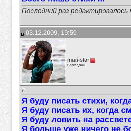
Последний раз редактировалось ma
03.12.2009, 19:59
mari-star
Собеседник
Я буду писать стихи, когд
Я буду писать их, когда с
Я буду ловить на рассвете
Я больше уже ничего не б