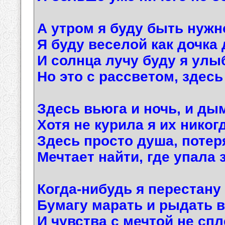
А утром я буду быть нужн
Я буду веселой как дочка
И солнца лучу буду я улы
Но это с рассветом, здесь я
Здесь вьюга и ночь, и ды
Хотя не курила я их никог
Здесь просто душа, потер
Мечтает найти, где упала 
Когда-нибудь я перестану
Бумагу марать и рыдать в
И чувства с мечтой не спл