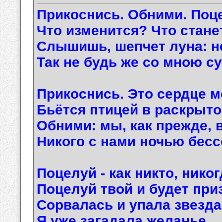
Прикоснись. Обними. Поц
Что изменится? Что стан
Слышишь, шепчет луна: не
Так не будь же со мною с
Прикоснись. Это сердце м
Бьётся птицей в раскрыто
Обними: мы, как прежде, 
Никого с нами ночью бесс
Поцелуй - как никто, никог
Поцелуй твой и будет при
Сорвалась и упала звезда
Я уже загадала желанье…