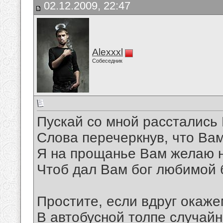
02.12.2009, 22:47
Alexxxl
Собеседник
Пускай со мной расстались
Слова перечеркнув, что Ва
Я на прощанье Вам желаю 
Чтоб дал Вам бог любимой 
Простите, если вдруг окаж
В автобусной толпе случайн