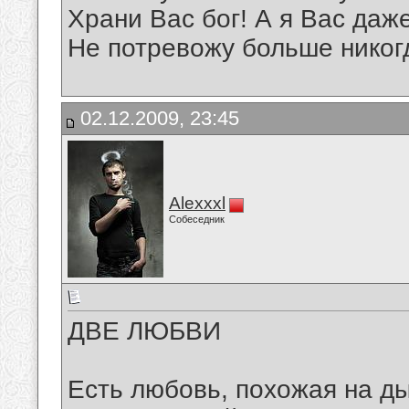
Храни Вас бог! А я Вас даж
Не потревожу больше никог
02.12.2009, 23:45
Alexxxl
Собеседник
ДВЕ ЛЮБВИ
Есть любовь, похожая на д