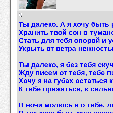
Ты далеко. А я хочу быть 
Хранить твой сон в тумане
Стать для тебя опорой и 
Укрыть от ветра нежность
Ты далеко, я без тебя ску
Жду писем от тебя, тебе п
Хочу я на губах остаться 
К тебе прижаться, к сильн
В ночи молюсь я о тебе, 