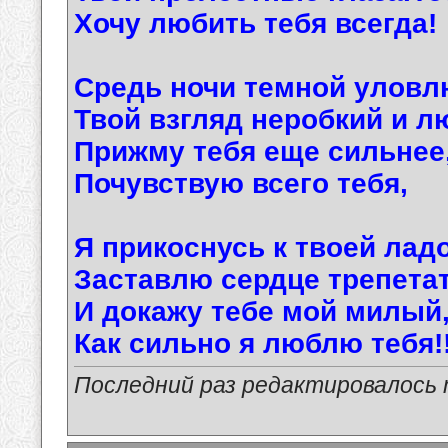
Хочу любить тебя всегда!
Средь ночи темной уловл
Твой взгляд неробкий и л
Прижму тебя еще сильнее
Почувствую всего тебя,
Я прикоснусь к твоей лад
Заставлю сердце трепетат
И докажу тебе мой милый
Как сильно я люблю тебя!!
Последний раз редактировалось ma