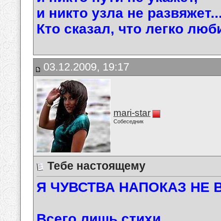
и никто узла не развяжет..
Кто сказал, что легко люб
03.12.2009, 19:17
mari-star
Собеседник
Тебе настоящему
Я ЧУВСТВА НАПОКАЗ НЕ В
Всего лишь стихи ...