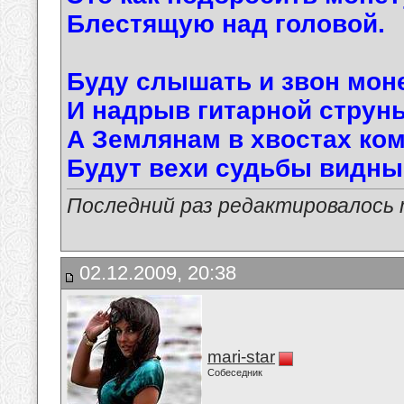
Блестящую над головой.
Буду слышать и звон мон
И надрыв гитарной струны
А Землянам в хвостах ко
Будут вехи судьбы видны
Последний раз редактировалось ma
02.12.2009, 20:38
mari-star
Собеседник