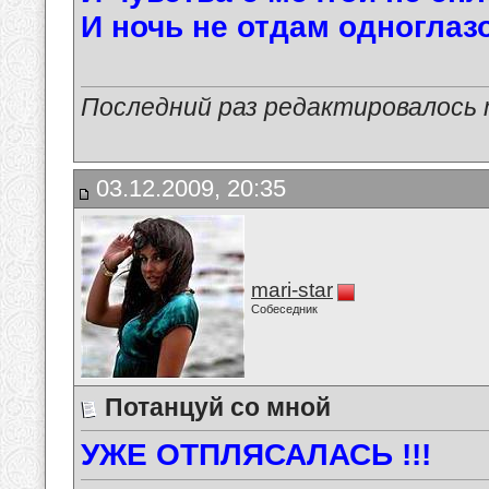
И ночь не отдам одноглазо
Последний раз редактировалось ma
03.12.2009, 20:35
mari-star
Собеседник
Потанцуй со мной
УЖЕ ОТПЛЯСАЛАСЬ !!!