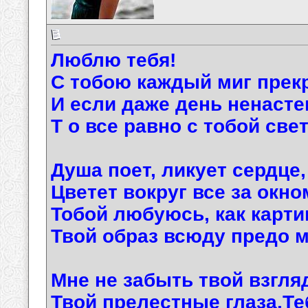
Люблю тебя!
С тобою каждый миг прек
И если даже день ненасте
Т о все равно с тобой све
Душа поет, ликует сердце,
Цветет вокруг все за окно
Тобой любуюсь, как карти
Твой образ всюду предо м
Мне не забыть твой взгл
Твой прелестные глаза.Т