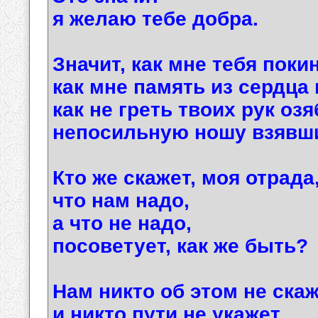
я желаю тебе добра.
Значит, как мне тебя поки
как мне память из сердца
как не греть твоих рук оз
непосильную ношу взявш
Кто же скажет, моя отрада
что нам надо,
а что не надо,
посоветует, как же быть?
Нам никто об этом не скаж
и никто пути не укажет,