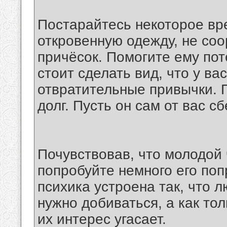
Постарайтесь некоторое вр
откровенную одежду, не со
причёсок. Помогите ему пот
стоит сделать вид, что у ва
отвратительные привычки. П
долг. Пусть он сам от вас с
Почувствовав, что молодой 
попробуйте немного его по
психика устроена так, что л
нужно добиваться, а как то
их интерес угасает.