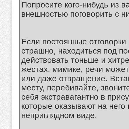
Попросите кого-нибудь из в
внешностью поговорить с н
Если постоянные отговорки 
страшно, находиться под п
действовать тоньше и хитре
жестах, мимике, речи может
или даже отвращение. Встав
месту, перебивайте, звоните
себя экстравагантно в прис
которые оказывают на него 
неприглядном виде.