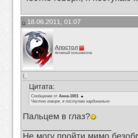
18.06.2011, 01:07
Апостол
Активный пользователь
Цитата:
Сообщение от
Анна-1001
Честно говоря, я поступаю кардинально
Пальцем в глаз?
__________________
Не могу пройти мимо безобр