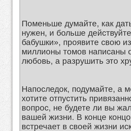
Поменьше думайте, как дать
нужен, и больше действуйте
бабушки», проявите свою из
миллионы томов написаны о
любовь, а разрушить это хр
Напоследок, подумайте, а м
хотите отпустить привязанн
вопрос, не будете ли вы жал
вашей жизни. В конце концо
встречает в своей жизни и