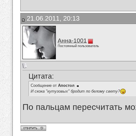
21.06.2011, 20:13
Анна-1001
Постоянный пользователь
Цитата:
Сообщение от
Апостол
И скока "кутузовых" бродит по белому свету?
По пальцам пересчитать м