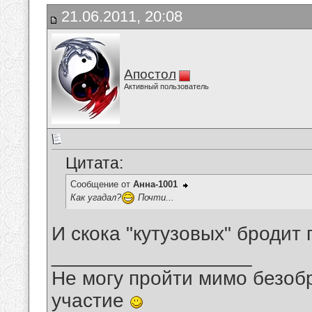
21.06.2011, 20:08
Апостол
Активный пользователь
Цитата:
Сообщение от
Анна-1001
Как угадал?
Почти...
И скока "кутузовых" бродит
__________________
Не могу пройти мимо безобр
участие