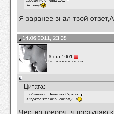
Сообщение от
Анна-1001
Не скажу!
Я заранее знал твой ответ,
14.06.2011, 23:08
Анна-1001
Постоянный пользователь
Цитата:
Сообщение от
Вячеслав Серёгин
Я заранее знал твой ответ,Аня
Честно говоря, я поступаю 