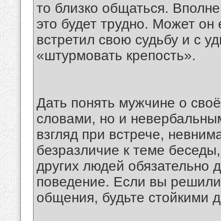
то близко общаться. Вполне
это будет трудно. Может он
встретил свою судьбу и с у
«штурмовать крепость».
Дать понять мужчине о своё
словами, но и невербальны
взгляд при встрече, невним
безразличие к теме беседы
других людей обязательно 
поведение. Если вы решили
общения, будьте стойкими д