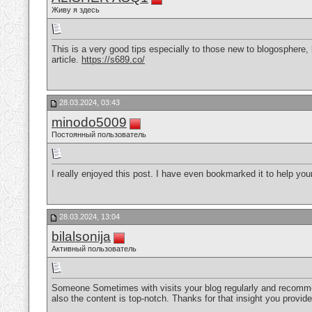
Живу я здесь
This is a very good tips especially to those new to blogosphere,
article.
https://s689.co/
28.03.2024, 03:43
minodo5009
Постоянный пользователь
I really enjoyed this post. I have even bookmarked it to help y
28.03.2024, 13:04
bilalsonija
Активный пользователь
Someone Sometimes with visits your blog regularly and recommend
also the content is top-notch. Thanks for that insight you provid