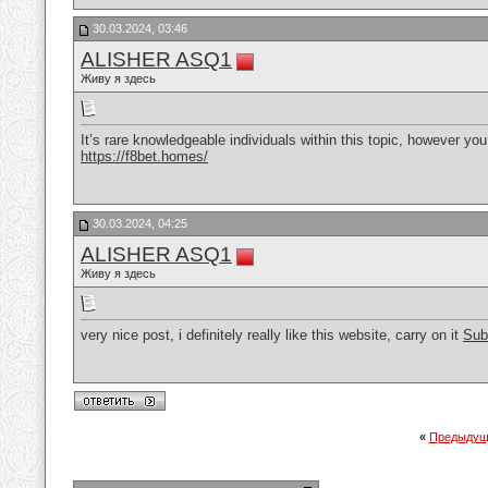
30.03.2024, 03:46
ALISHER ASQ1
Живу я здесь
It’s rare knowledgeable individuals within this topic, however y
https://f8bet.homes/
30.03.2024, 04:25
ALISHER ASQ1
Живу я здесь
very nice post, i definitely really like this website, carry on it
Sub
«
Предыдущ