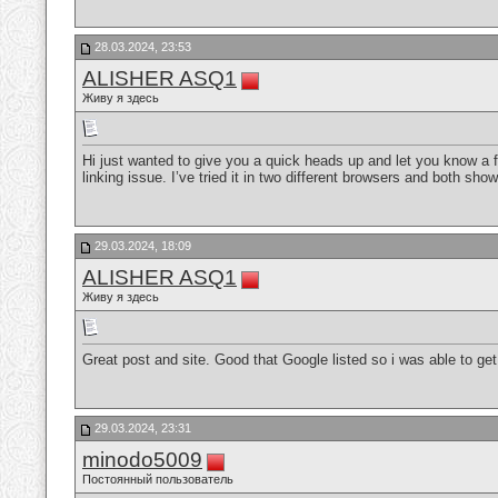
28.03.2024, 23:53
ALISHER ASQ1
Живу я здесь
Hi just wanted to give you a quick heads up and let you know a few
linking issue. I’ve tried it in two different browsers and both s
29.03.2024, 18:09
ALISHER ASQ1
Живу я здесь
Great post and site. Good that Google listed so i was able to ge
29.03.2024, 23:31
minodo5009
Постоянный пользователь