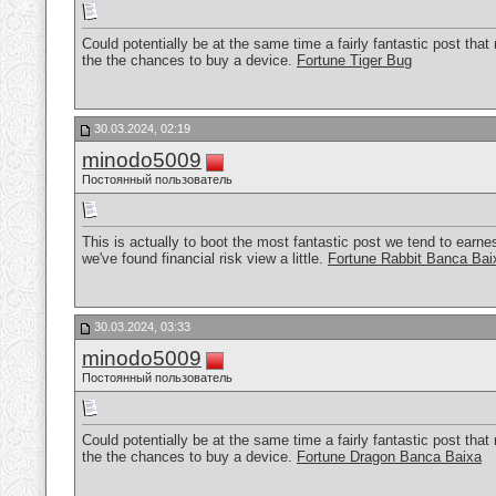
Could potentially be at the same time a fairly fantastic post tha
the the chances to buy a device.
Fortune Tiger Bug
30.03.2024, 02:19
minodo5009
Постоянный пользователь
This is actually to boot the most fantastic post we tend to earne
we've found financial risk view a little.
Fortune Rabbit Banca Bai
30.03.2024, 03:33
minodo5009
Постоянный пользователь
Could potentially be at the same time a fairly fantastic post tha
the the chances to buy a device.
Fortune Dragon Banca Baixa