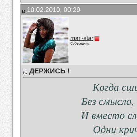
10.02.2010, 00:29
mari-star
Собеседник
ДЕРЖИСЬ !
Когда сш
Без смысла,
И вместо с
Одни кри