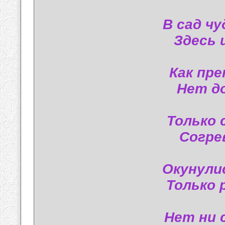
В сад ч
Здесь 
Как пре
Нет д
Только 
Согре
Окунули
Только 
Нет ни 