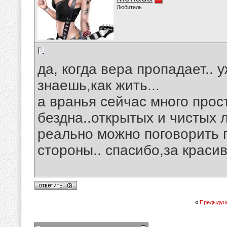
Любитель
да, когда вера пропадает.. 
знаешь,как жить...
а вранья сейчас много прос
бездна..открытых и чистых 
реально можно поговорить п
стороны.. спасибо,за краси
«
Предыдущ