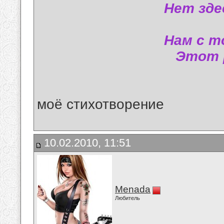
Нет зде
Нам с т
Этот 
моё стихотворение
10.02.2010, 11:51
Menada
Любитель