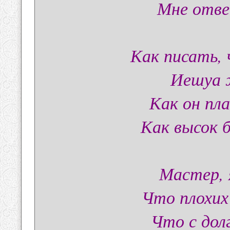
Мне отве
Как писать,
Иешуа 
Как он пла
Как высок б
Мастер, 
Что плохих
Что с дол