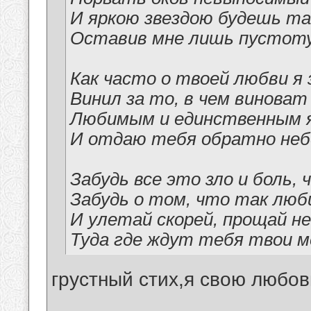
И яркою звездою будешь т
Оставив мне лишь пустоту
Как часто о твоей любви я
Винил за то, в чем виноват
Любимым и единственным я
И отдаю тебя обратно не
Забудь все это зло и боль,
Забудь о том, что так лю
И улетай скорей, прощай не
Туда где ждут тебя твои 
грустный стих,я свою любов