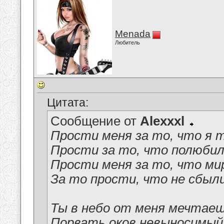
Menada
Любитель
Цитата:
Сообщение от
Alexxxl
Прости меня за то, что я 
Прости за то, что полюби
Прости меня за то, что ми
За то прости, что не сбыл
Ты в небо от меня мечтае
Порвать оков невыносимый