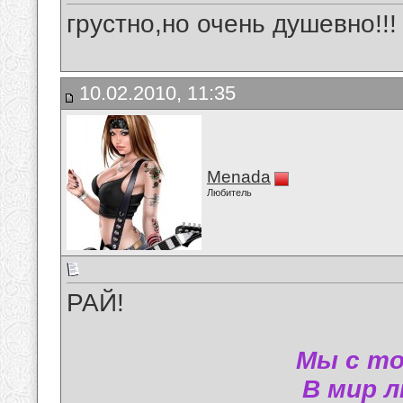
грустно,но очень душевно!!!
10.02.2010, 11:35
Menada
Любитель
РАЙ!
Мы с то
В мир л