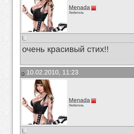
Menada
Любитель
очень красивый стих!!
10.02.2010, 11:23
Menada
Любитель