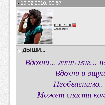
10.02.2010, 00:57
mari-star
Собеседник
ДЫШИ...
Вдохни… лишь миг… п
Вдохни и ощу
Необъяснимо.. 
Может спасти кому