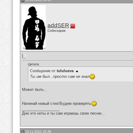
addSER
Собеседник
Цитата:
Сообщение от
tululueva
Ты им был...просто сам не знал
Может быть...
Начинай новый стих!Будем проверять
__________________
Дни это ноты и ты сам играешь свою песню...
19.11.2010, 01:46