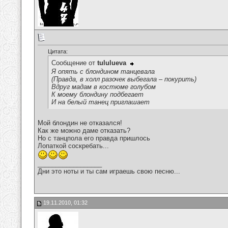
Цитата:
Сообщение от
tululueva
Я опять с блондином танцевала
(Правда, в холл разочек выбегала – покурить)
Вдруг мадам в костюме голубом
К моему блондину подбегает
И на белый танец приглашает
Мой блондин не отказался!
Как же можно даме отказать?
Но с танцпола его правда пришлось
Лопаткой соскребать...
__________________
Дни это ноты и ты сам играешь свою песню...
19.11.2010, 01:32