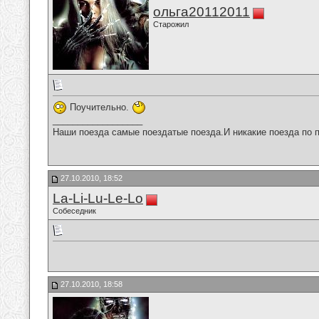
ольга20112011
Старожил
Поучительно.
__________________
Наши поезда самые поездатые поезда.И никакие поезда по п
27.10.2010, 18:52
La-Li-Lu-Le-Lo
Собеседник
27.10.2010, 18:58