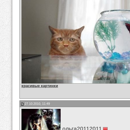
красивые картинки
27.10.2010, 11:49
ольга20112011