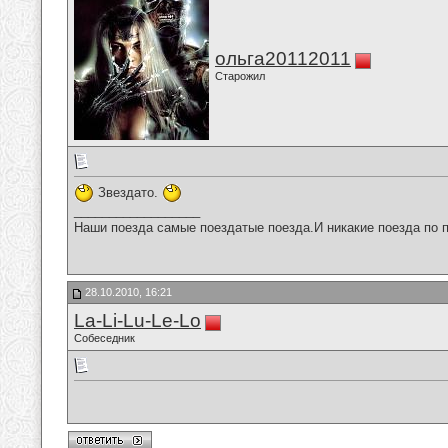
ольга20112011
Старожил
Звездато.
__________________
Наши поезда самые поездатые поезда.И никакие поезда по п
28.10.2010, 16:21
La-Li-Lu-Le-Lo
Собеседник