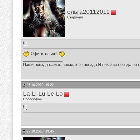
ольга20112011
Старожил
Офигительно!
__________________
Наши поезда самые поездатые поезда.И никакие поезда по п
27.10.2010, 19:22
La-Li-Lu-Le-Lo
Собеседник
27.10.2010, 19:45