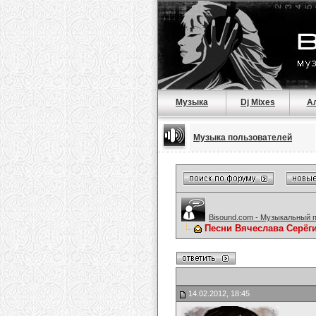
Музыка
Dj Mixes
А
Музыка пользователей
Bisound.com - Музыкальный 
Песни Вячеслава Серёг
14.02.2012, 18:45