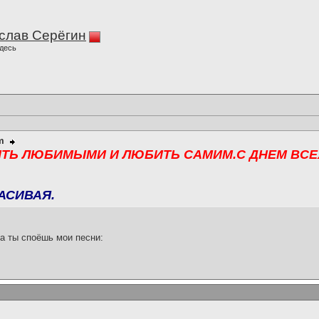
слав Серёгин
десь
m
ТЬ ЛЮБИМЫМИ И ЛЮБИТЬ САМИМ.С ДНЕМ ВСЕ
АСИВАЯ.
а ты споёшь мои песни: