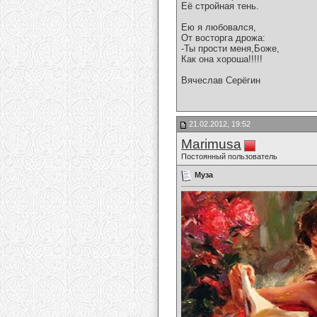
Её стройная тень.
Ею я любовался,
От восторга дрожа:
-Ты прости меня,Боже,
Как она хороша!!!!!
Вячеслав Серёгин
21.02.2012, 19:52
Marimusa
Постоянный пользователь
Муза