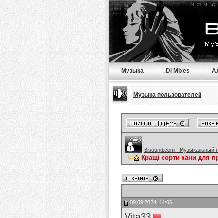
Музыка
Dj Mixes
А
Музыка пользователей
Bisound.com - Музыкальный 
Кращі сорти кани для 
09.09.2024, 14:05
Vita33