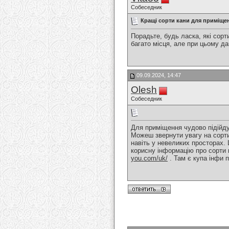
Собеседник
Кращі сорти кани для приміще
Порадьте, будь ласка, які сор
багато місця, але при цьому да
09.09.2024, 14:47
Olesh
Собеседник
Для приміщення чудово підійду
Можеш звернути увагу на сорти
навіть у невеликих просторах.
корисну інформацію про сорти
you.com/uk/
. Там є купа інфи п