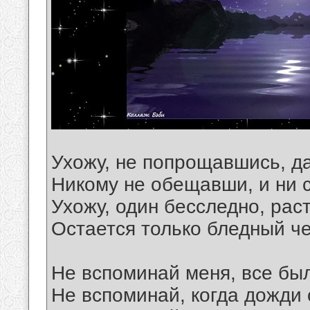
Ухожу, не попрощавшись, да
Никому не обещавши, и ни с
Ухожу, один бесследно, раст
Остается только бледный че
Не вспоминай меня, все был
Не вспоминай, когда дожди с