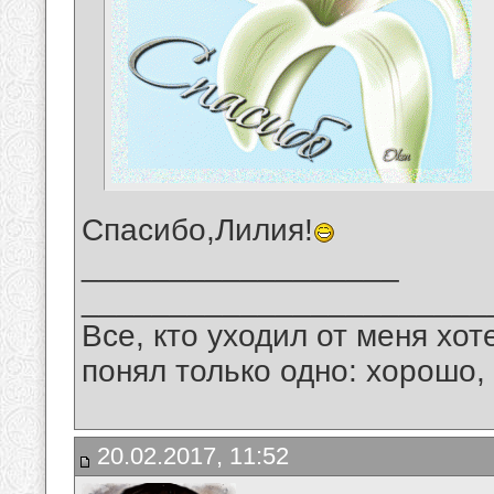
Спасибо,Лилия!
__________________
_______________________
Все, кто уходил от меня хот
понял только одно: хорошо,
20.02.2017, 11:52