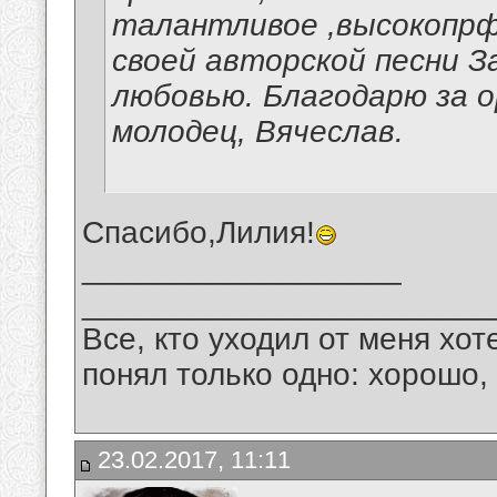
талантливое ,высокопрф
своей авторской песни З
любовью. Благодарю за 
молодец, Вячеслав.
Спасибо,Лилия!
__________________
_______________________
Все, кто уходил от меня хот
понял только одно: хорошо,
23.02.2017, 11:11