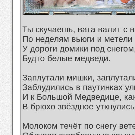
Ты скучаешь, вата валит с 
По неделям вьюги и метели
У дороги домики под снегом
Будто белые медведи.
Заплутали мишки, заплутал
Заблудились в паутинках ул
И к Большой Медведице, как
В брюхо звёздное уткнулись
Молоком течёт по снегу вет