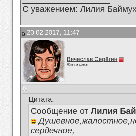
С уважением: Лилия Байму
20.02.2017, 11:47
Вячеслав Серёгин
Живу я здесь
Цитата:
Сообщение от
Лилия Ба
Душевное,жалостное,н
сердечное,