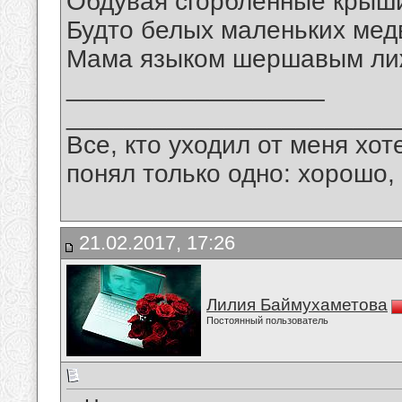
Обдувая сгорбленные крыш
Будто белых маленьких мед
Мама языком шершавым ли
__________________
_______________________
Все, кто уходил от меня хот
понял только одно: хорошо,
21.02.2017, 17:26
Лилия Баймухаметова
Постоянный пользователь