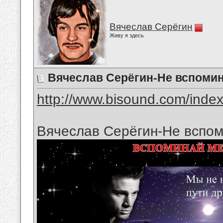
Вячеслав Серёгин
Живу я здесь
Вячеслав Серёгин-Не вспоми
http://www.bisound.com/inde
Вячеслав Серёгин-Не вспо