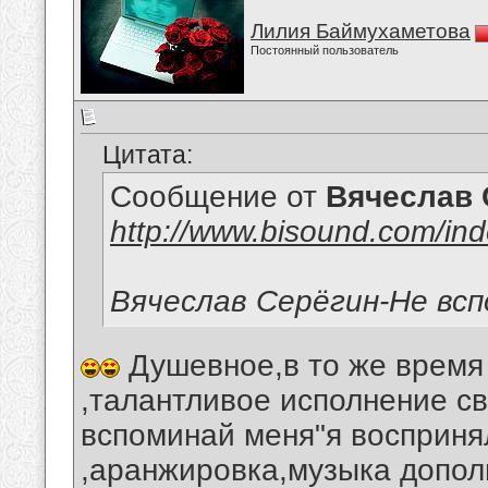
Лилия Баймухаметова
Постоянный пользователь
Цитата:
Сообщение от
Вячеслав 
http://www.bisound.com/in
Вячеслав Серёгин-Не вс
Душевное,в то же время
,талантливое исполнение св
вспоминай меня"я восприня
,аранжировка,музыка допол