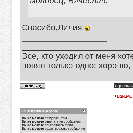
молодец, Вячеслав.
Спасибо,Лилия!
__________________
_______________________
Все, кто уходил от меня хот
понял только одно: хорошо,
Страница 1
«
Предыдущ
Ваши права в разделе
Вы
не можете
создавать темы
Вы
не можете
отвечать на сообщения
Вы
не можете
прикреплять файлы
Вы
не можете
редактировать сообщения