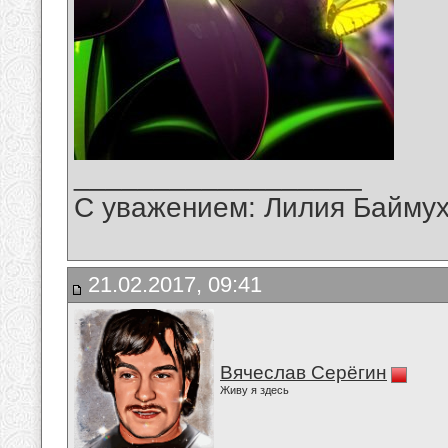
__________________
С уважением: Лилия Байму
21.02.2017, 09:41
Вячеслав Серёгин
Живу я здесь