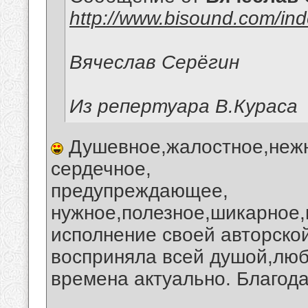
http://www.bisound.com/in
Вячеслав Серёгин
Из репертуара В.Кураса
Душевное,жалостное,нежн
сердечное,
предупреждающее,
нужное,полезное,шикарное
исполнение своей авторской
восприняла всей душой,люб
времена актуально. Благод