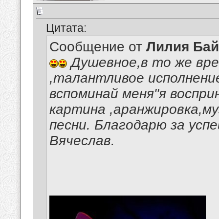
Цитата:
Сообщение от
Лилия Ба
Душевное,в то же вре
,талантливое исполнение
вспоминай меня"я воспри
картина ,аранжировка,м
песни. Благодарю за усп
Вячеслав.