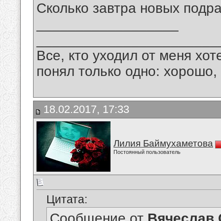
Сколько завтра новых подра
__________________
_______________________
Все, кто уходил от меня хот
понял только одно: хорошо,
18.02.2017, 17:33
Лилия Баймухаметова
Постоянный пользователь
Цитата:
Сообщение от
Вячеслав 