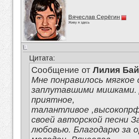
Вячеслав Серёгин
Живу я здесь
Цитата:
Сообщение от
Лилия Ба
Мне понравилось мягкое 
заплутавшими мишками. 
приятное,
талантливое ,высокопрф
своей авторской песни З
любовью. Благодарю за 