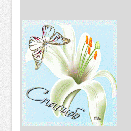
__________________