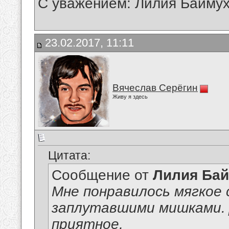
С уважением: Лилия Байму
23.02.2017, 11:11
Вячеслав Серёгин
Живу я здесь
Цитата:
Сообщение от
Лилия Ба
Мне понравилось мягкое 
заплутавшими мишками. 
приятное,