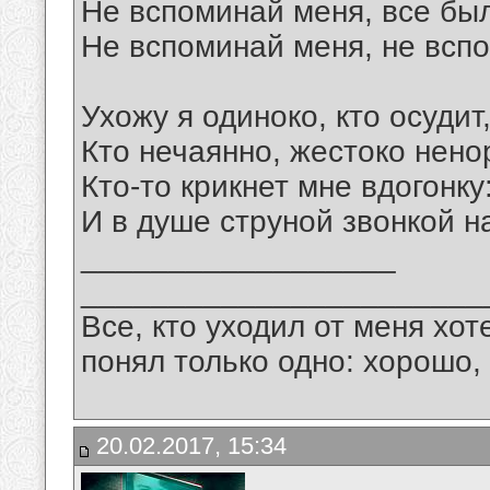
Не вспоминай меня, все бы
Не вспоминай меня, не всп
Ухожу я одиноко, кто осудит,
Кто нечаянно, жестоко нен
Кто-то крикнет мне вдогонк
И в душе струной звонкой н
__________________
_______________________
Все, кто уходил от меня хот
понял только одно: хорошо,
20.02.2017, 15:34