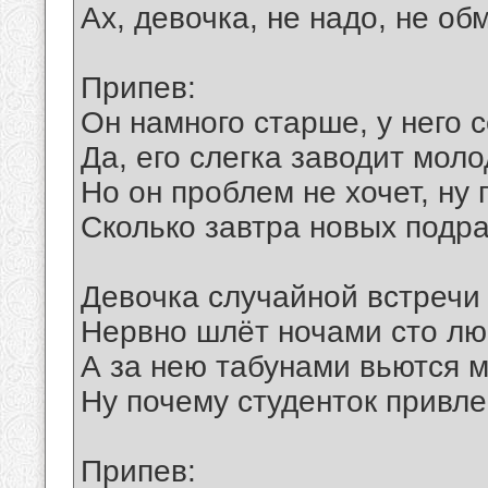
Ах, девочка, не надо, не об
Припев:
Он намного старше, у него 
Да, его слегка заводит моло
Но он проблем не хочет, ну
Сколько завтра новых подра
Девочка случайной встречи 
Нервно шлёт ночами сто л
А за нею табунами вьются 
Ну почему студенток привл
Припев: