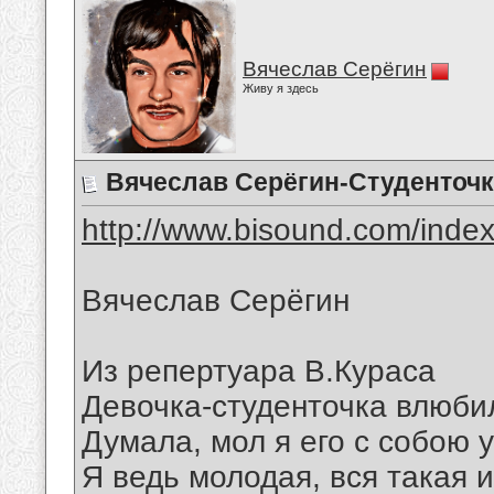
Вячеслав Серёгин
Живу я здесь
Вячеслав Серёгин-Студенточк
http://www.bisound.com/inde
Вячеслав Серёгин
Из репертуара В.Кураса
Девочка-студенточка влюби
Думала, мол я его с собою 
Я ведь молодая, вся такая и