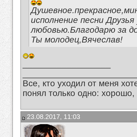
Душевное.прекрасное,ми
исполнение песни Друзья 
любовью.Благодарю за д
Ты молодец,Вячеслав!
__________________
_______________________
Все, кто уходил от меня хот
понял только одно: хорошо,
23.08.2017, 11:03