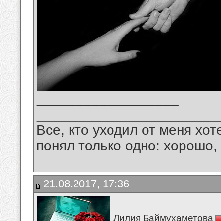
__________________
_______________________
Все, кто уходил от меня хот
понял только одно: хорошо,
21.08.2017, 17:36
Лилия Баймухаметова