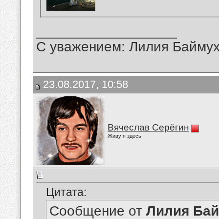
__________________
С уважением: Лилия Байму
23.08.2017, 10:58
Вячеслав Серёгин
Живу я здесь
Цитата:
Сообщение от
Лилия Ба