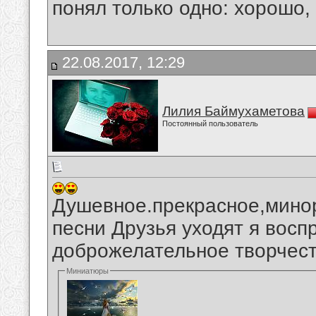
понял только одно: хорошо,
22.08.2017, 12:29
Лилия Баймухаметова
Постоянный пользователь
Душевное.прекрасное,мино
песни Друзья уходят я вос
доброжелательное творчест
Миниатюры