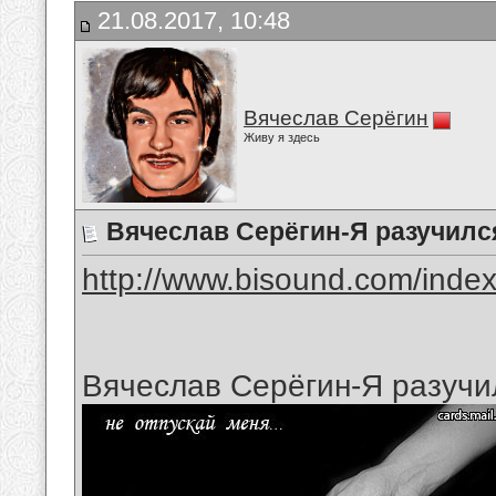
21.08.2017, 10:48
Вячеслав Серёгин
Живу я здесь
Вячеслав Серёгин-Я разучилс
http://www.bisound.com/inde
Вячеслав Серёгин-Я разучи