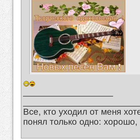
__________________
_______________________
Все, кто уходил от меня хот
понял только одно: хорошо,