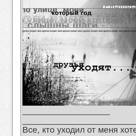
__________________
_______________________
Все, кто уходил от меня хот