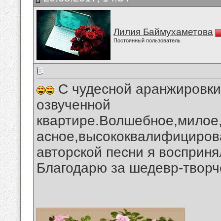
Лилия Баймухаметова
Постоянный пользователь
С чудесной аранжировки 
озвученной
квартире.Волшебное,милое,
асное,высококвалифициров
авторской песни я восприн
Благодарю за шедевр-творч