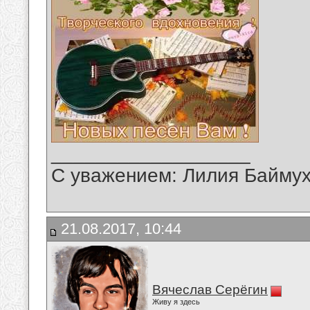
__________________
С уважением: Лилия Байму
21.08.2017, 10:44
Вячеслав Серёгин
Живу я здесь