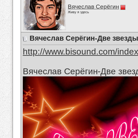
Вячеслав Серёгин
Живу я здесь
Вячеслав Серёгин-Две звезд
http://www.bisound.com/inde
Вячеслав Серёгин-Две звез