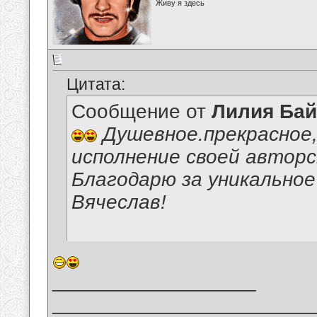
Живу я здесь
Цитата:
Сообщение от
Лилия Ба
Душевное.прекрасное,
исполнение своей авторс
Благодарю за уникальное
Вячеслав!
__________________
_______________________