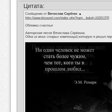
Цитата:
Сообщение от
Вячеслав Серёгин
http://www.bisound.com/index.php?nam...le&id=10201370
Обломки счастья
Авторская песня Вячеслава Серёгина.
Одна из моих старых композиций,которую я решил пер