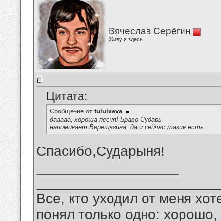
Вячеслав Серёгин
Живу я здесь
Цитата:
Сообщение от
tululueva
дааааа, хороша песня! Браво Сударь
напоминает Верещагина, да и сейчас такие есть
Спасибо,Сударыня!
__________________
_______________________
Все, кто уходил от меня хот
понял только одно: хорошо,