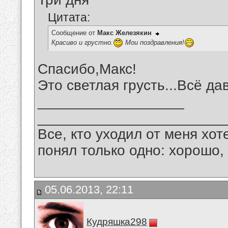
Цитата:
Сообщение от
Макс Железякин
Красиво и грустно.
Мои поздравления!
Спасибо,Макс!
Это светлая грусть...Всё д
__________________
_______________________
Все, кто уходил от меня хот
понял только одно: хорошо,
05.06.2013, 22:11
Кудряшка298