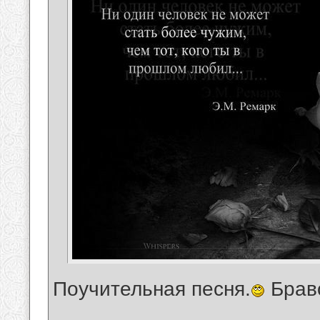
Поучительная песня.
Брав
__________________