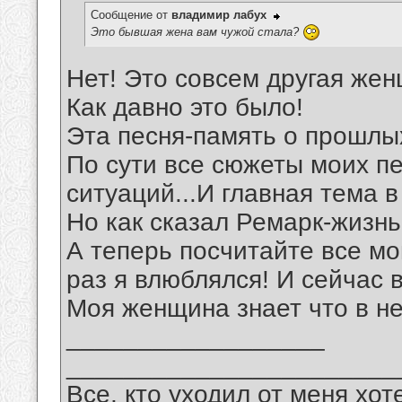
Сообщение от
владимир лабух
Это бывшая жена вам чужой стала?
Нет! Это совсем другая жен
Как давно это было!
Эта песня-память о прошлых
По сути все сюжеты моих п
ситуаций...И главная тема в
Но как сказал Ремарк-жизнь
А теперь посчитайте все мо
раз я влюблялся! И сейчас в
Моя женщина знает что в не
__________________
_______________________
Все, кто уходил от меня хот