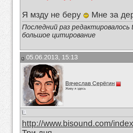
Я мзду не беру
Мне за де
Последний раз редактировалось tu
большое цитирование
05.06.2013, 15:13
Вячеслав Серёгин
Живу я здесь
http://www.bisound.com/inde
Три дня