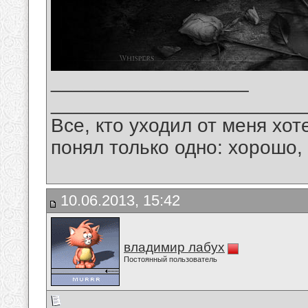
__________________
_______________________
Все, кто уходил от меня хот
понял только одно: хорошо,
10.06.2013, 15:42
владимир лабух
Постоянный пользователь