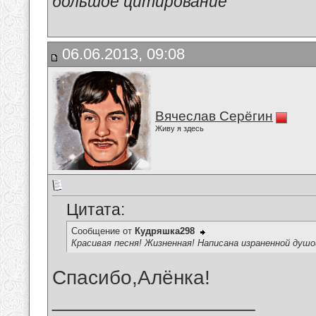
большое цитирование
06.06.2013, 09:08
Вячеслав Серёгин
Живу я здесь
Цитата:
Сообщение от
Кудряшка298
Красивая песня! Жизненная! Написана израненной душой
Спасибо,Алёнка!
__________________