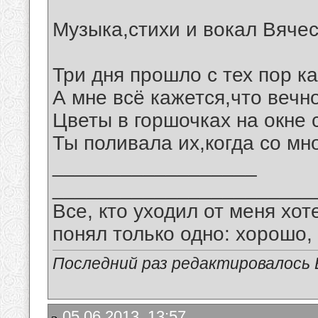
Музыка,стихи и вокал Вяче
Три дня прошло с тех пор ка
А мне всё кажется,что вечн
Цветы в горшочках на окне 
Ты поливала их,когда со мно
__________________
_______________________
Все, кто уходил от меня хот
понял только одно: хорошо,
Последний раз редактировалось В
05.06.2013, 13:57