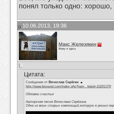
понял только одно: хорошо,
10.06.2013, 19:36
Макс Железякин
Живу я здесь
Цитата:
Сообщение от
Вячеслав Серёгин
http://www.bisound.com/index.php?nam...le&id=10201370
Обломки счастья
Авторская песня Вячеслава Серёгина.
Одна из моих старых композиций,которую я решил пер