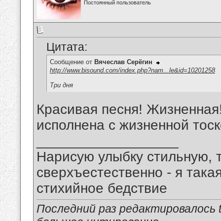
Постоянный пользователь
Цитата:
Сообщение от
Вячеслав Серёгин
http://www.bisound.com/index.php?nam...le&id=10201258
Три дня
Красивая песня! Жизненная
исполнена с жизненной тоск
__________________
Нарисую улыбку стильную, т
сверхъестественно - я така
стихийное бедствие
Последний раз редактировалось tu