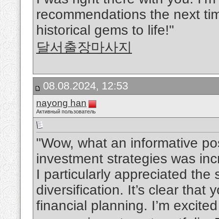
recommendations the next time
historical gems to life!"
달서출장마사지
08.08.2024, 12:53
nayong han
Активный пользователь
"Wow, what an informative pos
investment strategies was inc
I particularly appreciated th
diversification. It’s clear th
financial planning. I’m excite