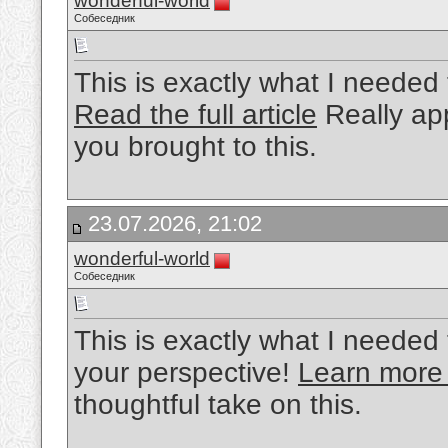
wonderful-world
Собеседник
This is exactly what I needed 
Read the full article
Really app
you brought to this.
23.07.2026, 21:02
wonderful-world
Собеседник
This is exactly what I needed 
your perspective!
Learn more
thoughtful take on this.