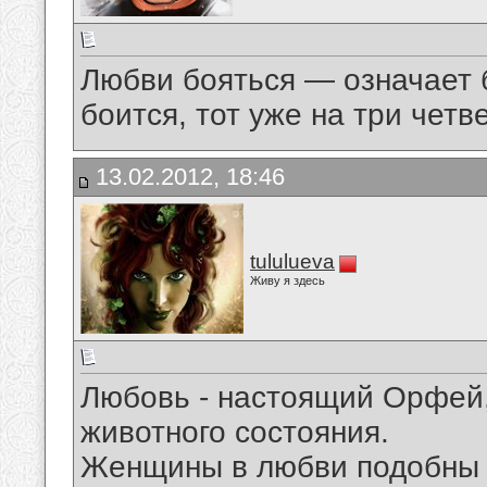
Любви бояться — означает б
боится, тот уже на три четв
13.02.2012, 18:46
tululueva
Живу я здесь
Любовь - настоящий Орфей,
животного состояния.
Женщины в любви подобны 