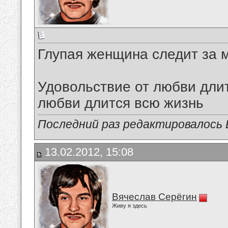
Глупая женщина следит за м
Удовольствие от любви длит
любви длится всю жизнь
Последний раз редактировалось В
13.02.2012, 15:08
Вячеслав Серёгин
Живу я здесь