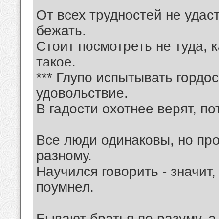
От всех трудностей не удаст
бежать.
Стоит посмотреть не туда, 
такое.
*** Глупо испытывать гордос
удовольствие.
В гадости охотнее верят, п
Все люди одинаковы, но пр
разному.
Научился говорить - значит,
поумнел.
Бывают братья по разуму, 