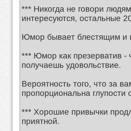
*** Никогда не говори людя
интересуются, остальные 20
Юмор бывает блестящим и 
*** Юмор как презерватив -
получаешь удовольствие.
Вероятность того, что за ва
пропорциональна глупости 
*** Хорошие привычки прод
приятной.