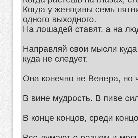
Когда у женщины семь пятни
одного выходного.
На лошадей ставят, а на лю
Направляй свои мысли куда 
куда не следует.
Она конечно не Венера, но 
В вине мудрость. В пиве си
В конце концов, среди конц
Все думают о разном и молч