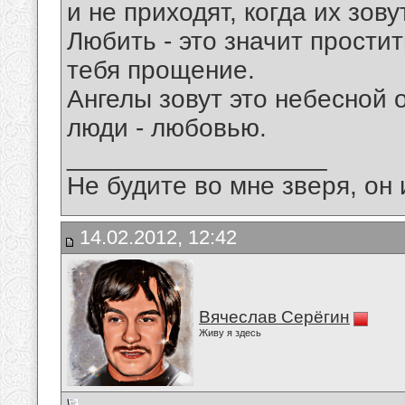
и не приходят, когда их зовут
Любить - это значит простит
тебя прощение.
Ангелы зовут это небесной о
люди - любовью.
__________________
Не будите во мне зверя, он 
14.02.2012, 12:42
Вячеслав Серёгин
Живу я здесь