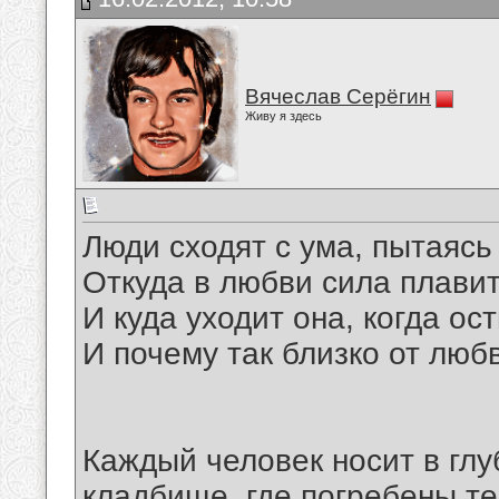
Вячеслав Серёгин
Живу я здесь
Люди сходят с ума, пытаясь 
Откуда в любви сила плавит
И куда уходит она, когда ос
И почему так близко от любв
Каждый человек носит в глу
кладбище, где погребены те