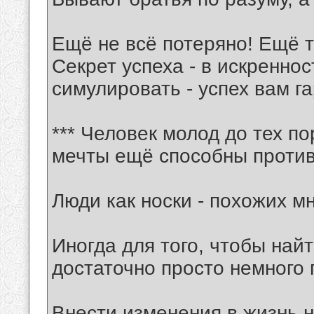
Ещё не всё потеряно! Ещё т
Секрет успеха - в искреннос
симулировать - успех вам г
*** Человек молод до тех по
мечты ещё способны противо
Люди как носки - похожих м
Иногда для того, чтобы най
достаточно просто немного 
Внести изменения в жизнь н