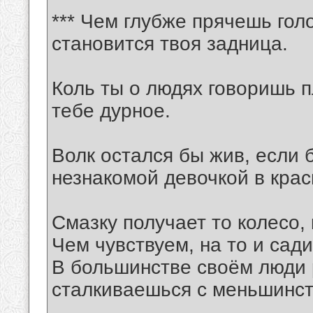
*** Чем глубже прячешь гол
становится твоя задница.
Коль ты о людях говоришь пл
тебе дурное.
Волк остался бы жив, если 
незнакомой девочкой в крас
Смазку получает то колесо,
Чем чувствуем, на то и сади
В большинстве своём люди 
сталкиваешься с меньшинст