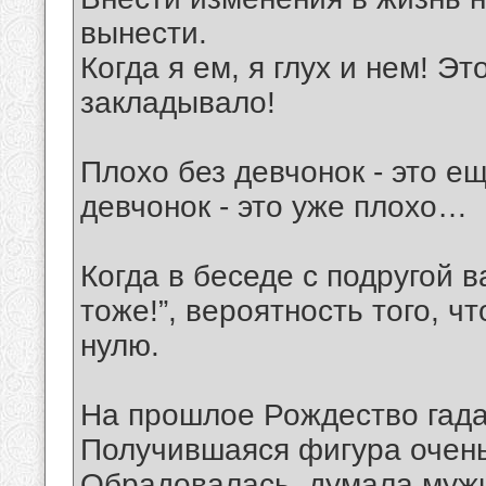
вынести.
Когда я ем, я глух и нем! Э
закладывало!
Плохо без девчонок - это е
девчонок - это уже плохо…
Когда в беседе с подругой 
тоже!”, вероятность того, ч
нулю.
На прошлое Рождество гадал
Получившаяся фигура очень
Обрадовалась, думала мужик