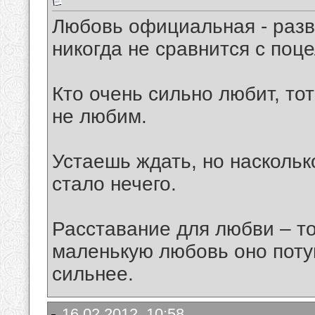
Любовь официальная - разв
никогда не сравнится с поц
Кто очень сильно любит, тот
не любим.
Устаешь ждать, но наскольк
стало нечего.
Расставание для любви – то 
маленькую любовь оно поту
сильнее.
16.02.2012, 10:58