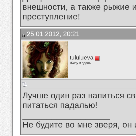
внешности, а также рыжие и
преступление!
25.01.2012, 20:21
tululueva
Живу я здесь
Лучше один раз напиться св
питаться падалью!
__________________
Не будите во мне зверя, он 