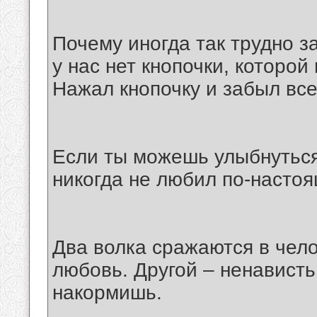
Почему иногда так трудно з
у нас нет кнопочки, которо
Нажал кнопочку и забыл все
Если ты можешь улыбнуться 
никогда не любил по-насто
Два волка сражаются в чел
любовь. Другой – ненависть
накормишь.