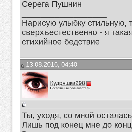
Серега Пушнин
__________________
Нарисую улыбку стильную, т
сверхъестественно - я така
стихийное бедствие
13.08.2016, 04:40
Кудряшка298
Постоянный пользователь
Ты, уходя, со мной осталась
Лишь под конец мне до конц