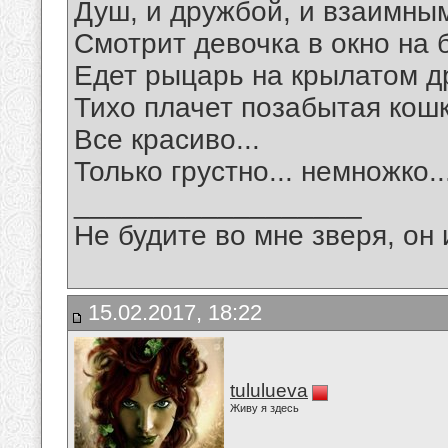
Душ, и дружбой, и взаимны
Смотрит девочка в окно на 
Едет рыцарь на крылатом д
Тихо плачет позабытая кошк
Все красиво...
Только грустно... немножко..
__________________
Не будите во мне зверя, он 
15.02.2017, 18:22
tululueva
Живу я здесь