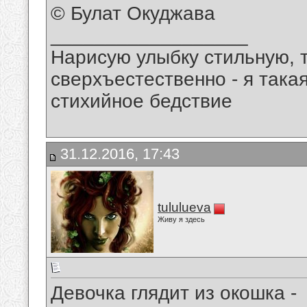
© Булат Окуджава
__________________
Нарисую улыбку стильную, т
сверхъестественно - я така
стихийное бедствие
31.12.2016, 17:43
tululueva
Живу я здесь
Девочка глядит из окошка -