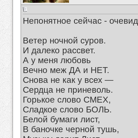
Непонятное сейчас - очеви
Ветер ночной суров.
И далеко рассвет.
А у меня любовь
Вечно меж ДА и НЕТ.
Снова не как у всех —
Сердца не приневоль.
Горькое слово СМЕХ,
Сладкое слово БОЛЬ.
Белой бумаги лист,
В баночке черной тушь,