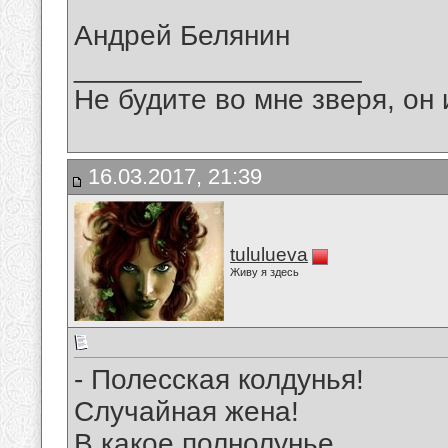
Андрей Белянин
__________________
Не будите во мне зверя, он 
16.03.2017, 21:39
tululueva
Живу я здесь
- Полесская колдунья!
Случайная жена!
В какое полнолунье