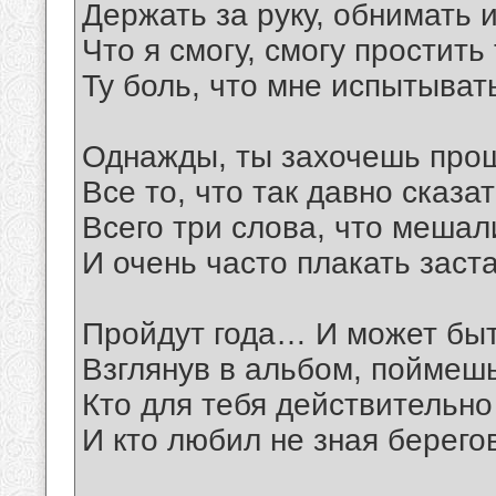
Держать за руку, обнимать 
Что я смогу, смогу простить
Ту боль, что мне испытыват
Однажды, ты захочешь про
Все то, что так давно сказат
Всего три слова, что мешал
И очень часто плакать заст
Пройдут года… И может быт
Взглянув в альбом, поймешь
Кто для тебя действительно
И кто любил не зная берегов