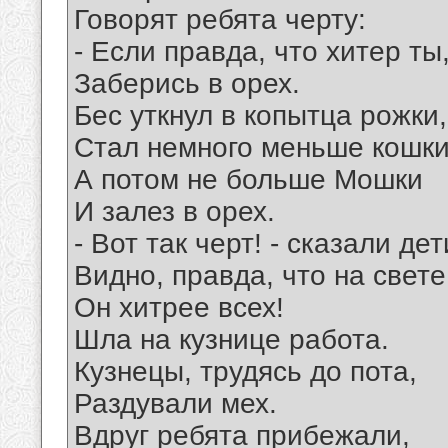
Говорят ребята черту:
- Если правда, что хитер ты
Заберись в орех.
Бес уткнул в копытца рожки,
Стал немного меньше кошки
А потом не больше Мошки
И залез в орех.
- Вот так черт! - сказали дет
Видно, правда, что на свете
Он хитрее всех!
Шла на кузнице работа.
Кузнецы, трудясь до пота,
Раздували мех.
Вдруг ребята прибежали,