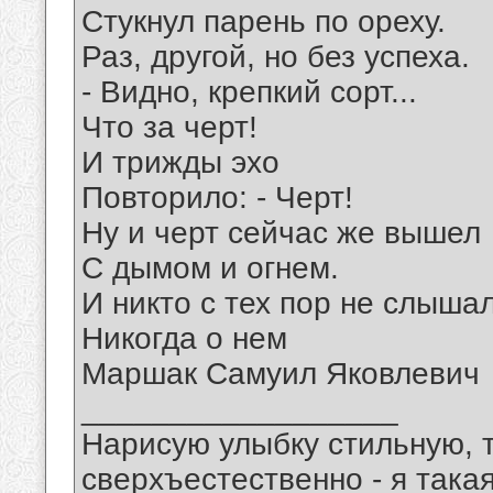
Стукнул парень по ореху.
Раз, другой, но без успеха.
- Видно, крепкий сорт...
Что за черт!
И трижды эхо
Повторило: - Черт!
Ну и черт сейчас же вышел
С дымом и огнем.
И никто с тех пор не слыша
Никогда о нем
Маршак Самуил Яковлевич
__________________
Нарисую улыбку стильную, т
сверхъестественно - я така