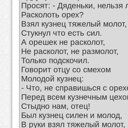
Просят: - Дяденьки, нельзя 
Расколоть орех?
Взял кузнец тяжелый молот,
Стукнул что есть сил.
А орешек не расколот,
Не расколот, не размолот,
Только подскочил.
Говорит отцу со смехом
Молодой кузнец:
- Что, не справишься с оре
Перед всем кузнечным цех
Стыдно нам, отец!
Был кузнец силен и молод,
В руки взял тяжелый молот,