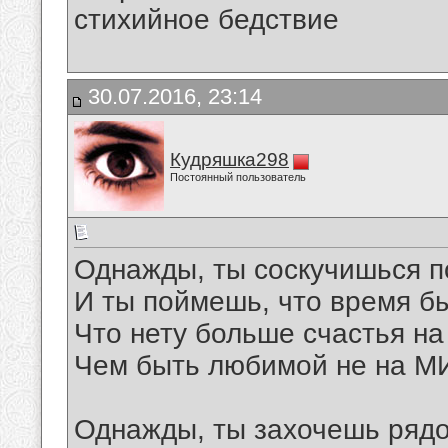
стихийное бедствие
30.07.2016, 23:14
Кудряшка298
Постоянный пользователь
Однажды, ты соскучишься п
И ты поймешь, что время б
Что нету больше счастья на
Чем быть любимой не на МИ
Однажды, ты захочешь рядо