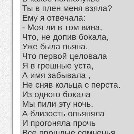
Ты в плен меня взяла?
Ему я отвечала:
- Моя ли в том вина,
Что, не допив бокала,
Уже была пьяна.
Что первой целовала
Я в грешные уста,
А имя забывала ,
Не сняв кольца с перста.
Из одного бокала
Мы пили эту ночь.
А близость опьяняла
И прогоняла прочь
Все прошлые сомненья,