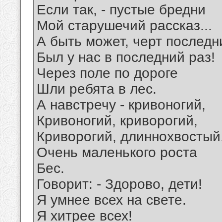
Если так, - пустые бредни
Мой старушечий рассказ...
А быть может, черт последн
Был у нас в последний раз!
Через поле по дороге
Шли ребята в лес.
А навстречу - кривоногий,
Кривоногий, криворогий,
Криворогий, длиннохвостый
Очень маленького роста
Бес.
Говорит: - Здорово, дети!
Я умнее всех на свете.
Я хитрее всех!