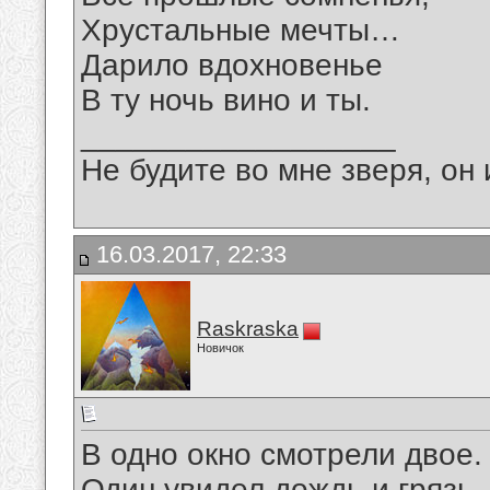
Хрустальные мечты…
Дарило вдохновенье
В ту ночь вино и ты.
__________________
Не будите во мне зверя, он 
16.03.2017, 22:33
Raskraska
Новичок
В одно окно смотрели двое.
Один увидел дождь и грязь.