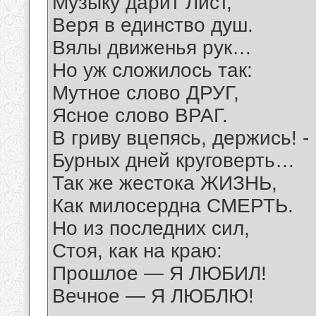
Музыку дарит Лист,
Веря в единство душ.
Вялы движенья рук…
Но уж сложилось так:
Мутное слово ДРУГ,
Ясное слово ВРАГ.
В гриву вцепясь, держись! -
Бурных дней круговерть…
Так же жестока ЖИЗНЬ,
Как милосердна СМЕРТЬ.
Но из последних сил,
Стоя, как на краю:
Прошлое — Я ЛЮБИЛ!
Вечное — Я ЛЮБЛЮ!