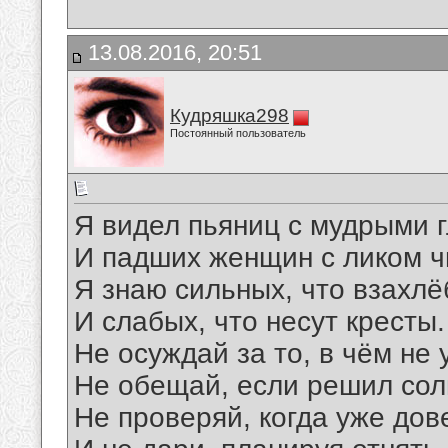
13.08.2016, 20:51
Кудряшка298
Постоянный пользователь
Я видел пьяниц с мудрыми 
И падших женщин с ликом ч
Я знаю сильных, что взахл
И слабых, что несут кресты.
Не осуждай за то, в чём не 
Не обещай, если решил сол
Не проверяй, когда уже дов