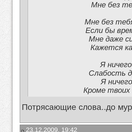
Мне без те
Мне без тебя
Если бы вре
Мне даже с
Кажется ка
Я ничего
Слабость др
Я ничего
Кроме твоих
Потрясающие слова..до мур
23.12.2009, 19:42