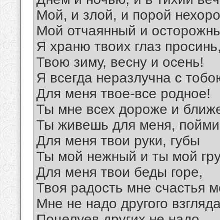
Мой, и злой, и порой нехор
Мой отчаянный и осторожн
Я храню твоих глаз просинь
Твою зиму, весну и осень!
Я всегда неразлучна с тобо
Для меня твое-все родное!
Ты мне всех дороже и ближ
Ты живешь для меня, пойми
Для меня твои руки, губы
Ты мой нежный и ты мой гр
Для меня твои беды горе,
Твоя радость мне счастья м
Мне не надо другого взгляда
Поцелуев других не надо,