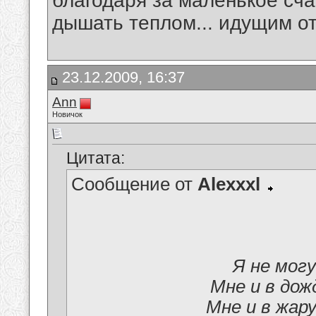
благодаря за маленькое сча
дышать теплом... идущим от 
23.12.2009, 16:37
Аnn
Новичок
Цитата:
Сообщение от
Alexxxl
Я не мог
Мне и в дож
Мне и в жар