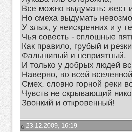
Все можно выдумать: жест и
Но смеха выдумать невозмо
У злых, у неискренних и у те
Чья совесть - сплошные пят
Как правило, грубый и резки
Фальшивый и неприятный.
И только у добрых людей вс
Наверно, во всей вселенной
Смех, словно горной реки в
Чувств не скрывающий нико
Звонкий и откровенный!
23.12.2009, 16:19