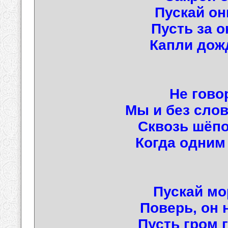
Пускай он
Пусть за о
Капли дожд
Не гово
Мы и без сло
Сквозь шёпо
Когда одни
Пускай мо
Поверь, он 
Пусть гром г