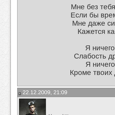
Мне без тебя
Если бы врем
Мне даже си
Кажется ка
Я ничего
Слабость др
Я ничего
Кроме твоих 
22.12.2009, 21:09