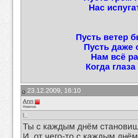
Нас испуга
Пусть ветер б
Пусть даже
Нам всё ра
Когда глаза 
23.12.2009, 16:10
Аnn
Новичок
Ты с каждым днём станови
И, от чего-то с каждым днё