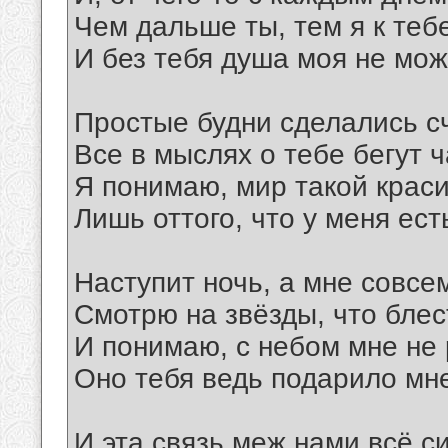
Чем дальше ты, тем я к теб
И без тебя душа моя не мож
Простые будни сделались с
Все в мыслях о тебе бегут ч
Я понимаю, мир такой крас
Лишь оттого, что у меня ест
Наступит ночь, а мне совсем
Смотрю на звёзды, что блес
И понимаю, с небом мне не 
Оно тебя ведь подарило мн
И эта связь меж нами всё с