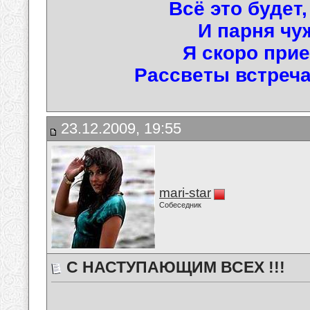
Всё это будет
И парня чу
Я скоро прие
Рассветы встречат
23.12.2009, 19:55
mari-star
Собеседник
С НАСТУПАЮЩИМ ВСЕХ !!!