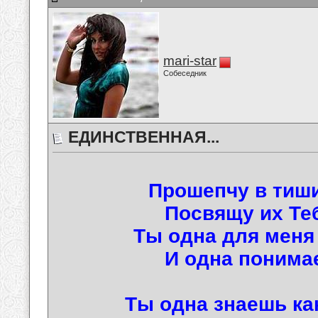
mari-star
Собеседник
ЕДИНСТВЕННАЯ...
Прошепчу в тиши
Посвящу их Тебе
Ты одна для меня
И одна понимае
Ты одна знаешь ка