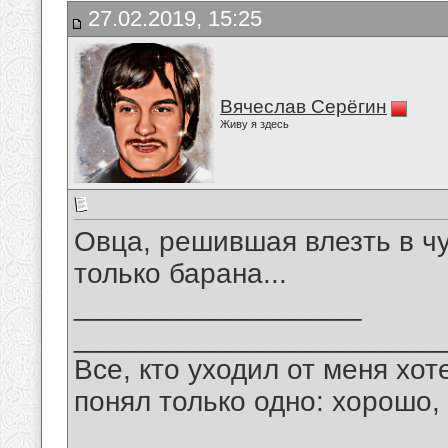
27.02.2019, 15:25
Вячеслав Серёгин
Живу я здесь
Овца, решившая влезть в ч
только барана...
__________________
_______________________
Все, кто уходил от меня хот
понял только одно: хорошо,