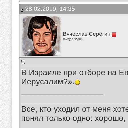
28.02.2019, 14:35
Вячеслав Серёгин
Живу я здесь
В Израиле при отборе на Е
Иерусалим?».
__________________
_______________________
Все, кто уходил от меня хот
понял только одно: хорошо,