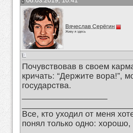
06.03.2019, 10:41
Вячеслав Серёгин
Живу я здесь
Почувствовав в своем карма
кричать: “Держите вора!”, м
государства.
__________________
_______________________
Все, кто уходил от меня хот
понял только одно: хорошо,