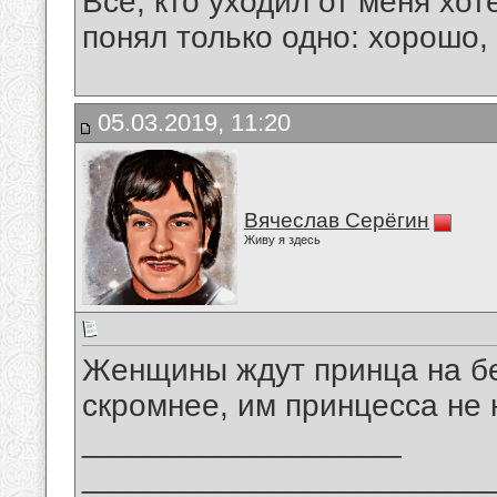
Все, кто уходил от меня хот
понял только одно: хорошо,
05.03.2019, 11:20
Вячеслав Серёгин
Живу я здесь
Женщины ждут принца на бе
скромнее, им принцесса не 
__________________
_______________________