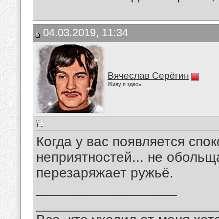
04.03.2019, 11:34
Вячеслав Серёгин
Живу я здесь
Когда у вас появляется спок
неприятностей... не обольщ
перезаряжает ружьё.
__________________
_______________________