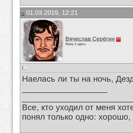
01.03.2019, 12:21
Вячеслав Серёгин
Живу я здесь
Наелась ли ты на ночь, Де
__________________
_______________________
Все, кто уходил от меня хот
понял только одно: хорошо,