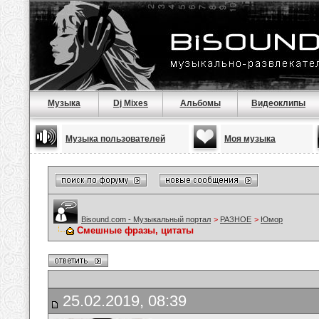
Музыка
Dj Mixes
Альбомы
Видеоклипы
Музыка пользователей
Моя музыка
Bisound.com - Музыкальный портал
>
РАЗНОЕ
>
Юмор
Смешные фразы, цитаты
25.02.2019, 08:39