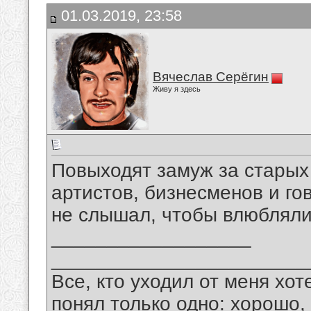
01.03.2019, 23:58
Вячеслав Серёгин
Живу я здесь
Повыходят замуж за старых
артистов, бизнесменов и гово
не слышал, чтобы влюбляли
__________________
_______________________
Все, кто уходил от меня хот
понял только одно: хорошо,