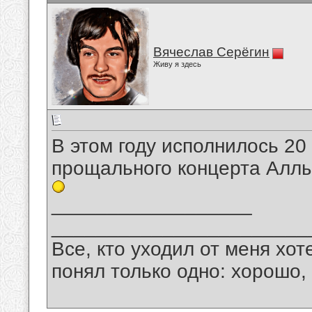
Вячеслав Серёгин
Живу я здесь
В этом году исполнилось 20 
прощального концерта Аллы
__________________
_______________________
Все, кто уходил от меня хот
понял только одно: хорошо,