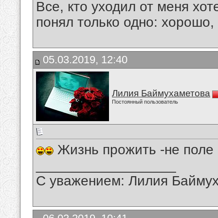
Все, кто уходил от меня хот
понял только одно: хорошо,
05.03.2019, 12:40
Лилия Баймухаметова
Постоянный пользователь
Жизнь прожить -не поле 
__________________
С уважением: Лилия Байму