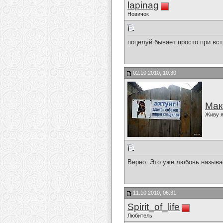
lapinag
Новичок
поцелуй бывает просто при встр
02.10.2010, 10:30
Мак
Живу я
Верно. Это уже любовь называ
11.10.2010, 06:31
Spirit_of_life
Любитель