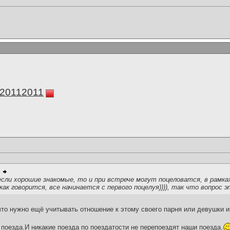
а20112011
если хорошие знакомые, то и при встрече могут поцеловатся, в рамках
ь как говорится, все начинается с первого поцелуя)))), так что вопрос 
то нужно ещё учитывать отношение к этому своего парня или девушки и
поезда.И никакие поезда по поездатости не перепоездят наши поезда.