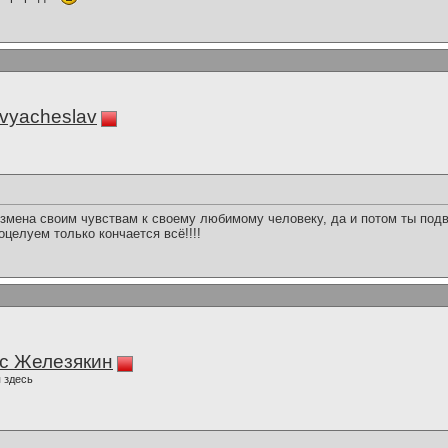
vyacheslav
змена своим чувствам к своему любимому человеку, да и потом ты под
оцелуем только кончается всё!!!!
с Железякин
 здесь