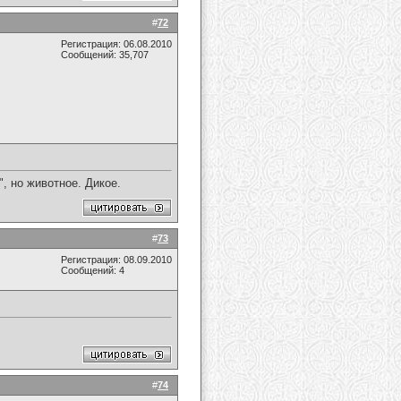
#
72
Регистрация: 06.08.2010
Сообщений: 35,707
, но животное. Дикое.
#
73
Регистрация: 08.09.2010
Сообщений: 4
#
74