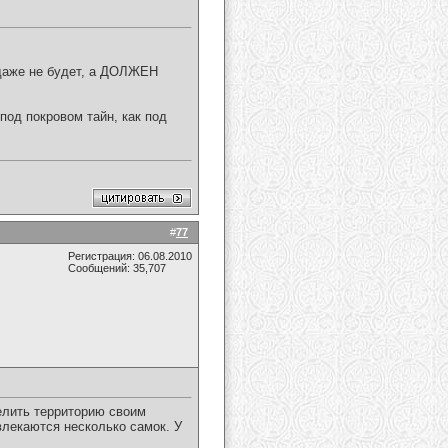
 даже не будет, а ДОЛЖЕН
 под покровом тайн, как под
#
77
Регистрация: 06.08.2010
Сообщений: 35,707
селить территорию своим
влекаются несколько самок. У