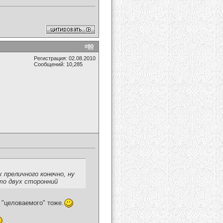
#
80
Регистрация: 02.08.2010
Сообщений: 10,285
 преличного конечно, ну
это двух сторонний
 "целоваемого" тоже.