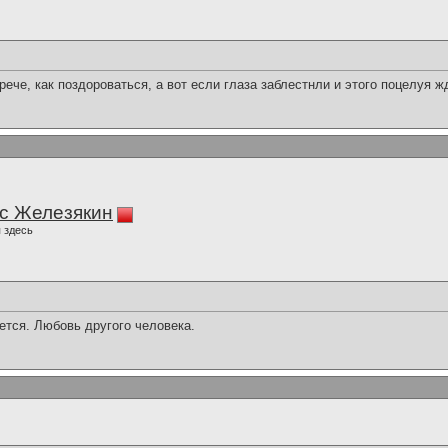
ече, как поздороваться, а вот если глаза заблестнли и этого поцелуя жд
с Железякин
 здесь
ется. Любовь другого человека.