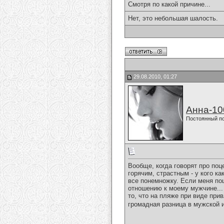
Смотря по какой причине...
Нет, это небольшая шалость.
29.08.2010, 01:27
Анна-10
Постоянный п
Вообще, когда говорят про поц
горячим, страстным - у кого ка
все понемножку. Если меня поц
отношению к моему мужчине... 
то, что на пляже при виде при
громадная разница в мужской 