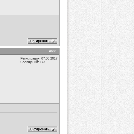
#
660
Регистрация: 07.05.2017
Сообщений: 173