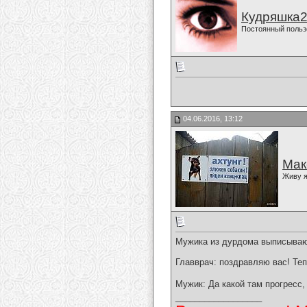
Кудряшка
Постоянный польз
04.06.2016, 13:12
Мак
Живу я
Мужика из дурдома выписываю
Главврач: поздравляю вас! Те
Мужик: Да какой там прогресс,
__________________