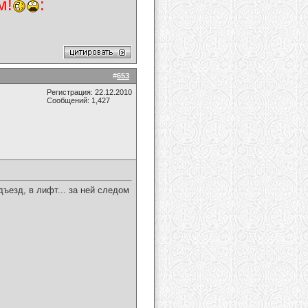
м!
:
#
653
Регистрация: 22.12.2010
Сообщений: 1,427
ъезд, в лифт... за ней следом