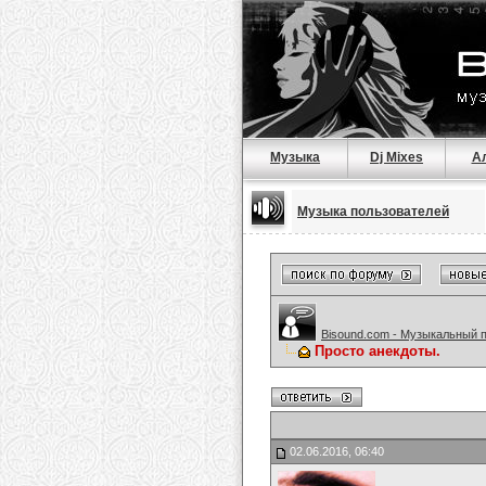
Музыка
Dj Mixes
А
Музыка пользователей
Bisound.com - Музыкальный 
Просто анекдоты.
02.06.2016, 06:40