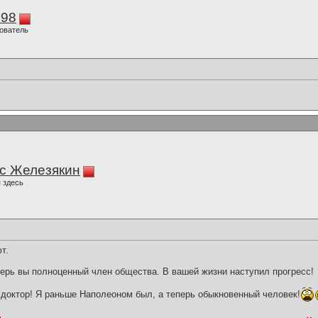
298
ователь
с Железякин
 здесь
т.
перь вы полноценный член общества. В вашей жизни наступил прогресс!
 доктор! Я раньше Наполеоном был, а теперь обыкновенный человек!