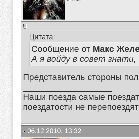
Цитата:
Сообщение от
Макс Желе
А я войду в совет знати,
Представитель стороны поль
__________________
Наши поезда самые поездат
поездатости не перепоездят
06.12.2010, 13:32