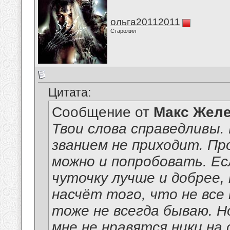
ольга20112011
Старожил
Цитата:
Сообщение от
Макс Желе
Твои слова справедливы
званием не приходит. П
можно и попробовать. Е
чуточку лучше и добрее,
насчёт того, что не все
тоже не всегда бываю. Н
мне не нравятся ники на