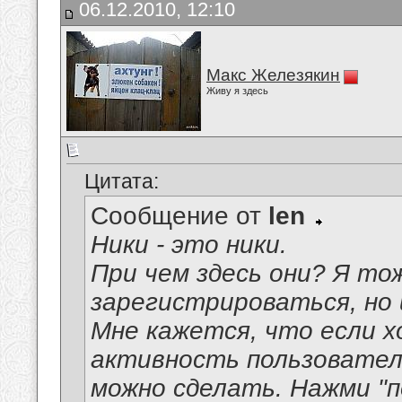
06.12.2010, 12:10
Макс Железякин
Живу я здесь
Цитата:
Сообщение от
len
Ники - это ники.
При чем здесь они? Я то
зарегистрироваться, но 
Мне кажется, что если 
активность пользовател
можно сделать. Нажми "п