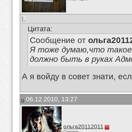
Цитата:
Сообщение от
ольга2011
Я тоже думаю,что такое
должно быть в руках Адм
А я войду в совет знати, ес
06.12.2010, 13:27
ольга20112011
Старожил