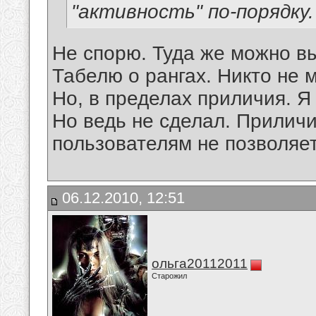
"активность" по-порядку.
Не спорю. Туда же можно вы
Табелю о рангах. Никто не 
Но, в пределах приличия. Я т
Но ведь не сделал. Приличи
пользователям не позволяет
06.12.2010, 12:51
ольга20112011
Старожил