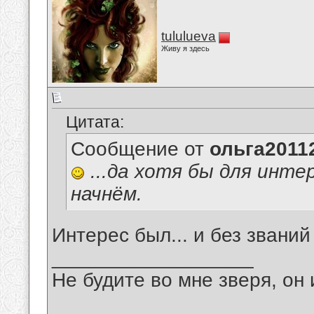
tululueva
Живу я здесь
Цитата:
Сообщение от
ольга2011
...да хотя бы для инт
начнём.
Интерес был... и без званий 
__________________
Не будите во мне зверя, он 