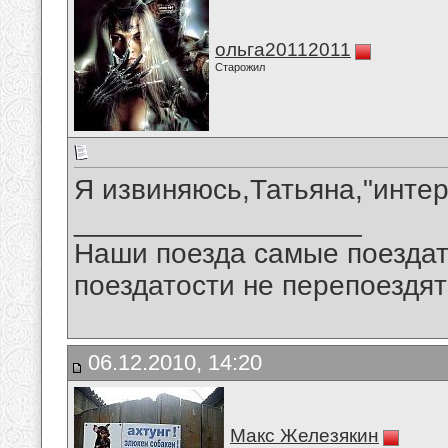
ольга20112011
Старожил
Я извиняюсь,Татьяна,"интер
__________________
Наши поезда самые поездат
поездатости не перепоездят
06.12.2010, 14:20
Макс Железякин