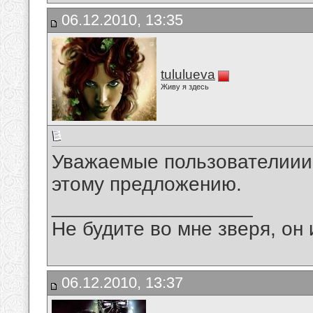
06.12.2010, 13:35
tululueva
Живу я здесь
Уважаемые пользователиииии
этому предложению.
__________________
Не будите во мне зверя, он 
06.12.2010, 13:37