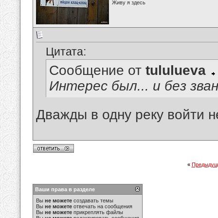
Живу я здесь
Цитата:
Сообщение от
tululueva
Интерес был... и без зван
Дважды в одну реку войти н
«
Предыдущ
Ваши права в разделе
Вы
не можете
создавать темы
Вы
не можете
отвечать на сообщения
Вы
не можете
прикреплять файлы