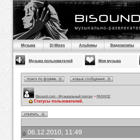
Музыка
Dj Mixes
Альбомы
Видеоклипы
Музыка пользователей
Моя музыка
Bisound.com - Музыкальный портал
>
РАЗНОЕ
Статусы пользователей.
06.12.2010, 11:49