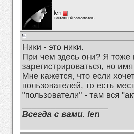
len
Постоянный пользователь
Ники - это ники.
При чем здесь они? Я тоже 
зарегистрироваться, но имя
Мне кажется, что если хоче
пользователей, то есть мес
"пользователи" - там вся "а
__________________
Всегда с вами. len