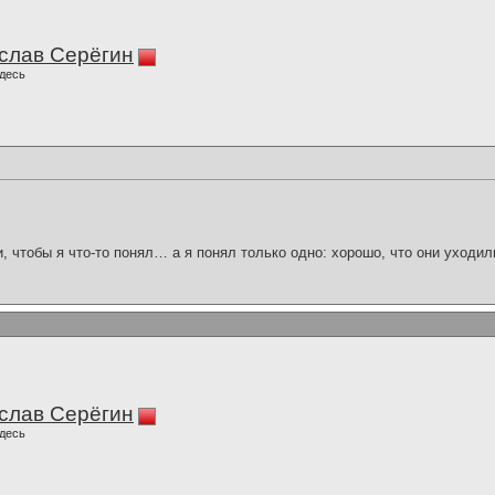
слав Серёгин
десь
и, чтобы я что-то понял… а я понял только одно: хорошо, что они уходил
слав Серёгин
десь