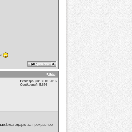
и.
#
1666
Регистрация: 30.01.2016
Сообщений: 5,676
вью.Благодарю за прекрасное