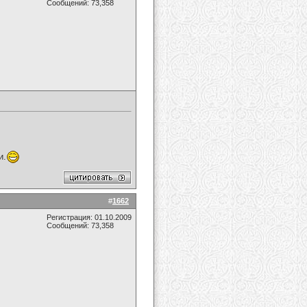
Сообщений: 73,358
и.
#
1662
Регистрация: 01.10.2009
Сообщений: 73,358