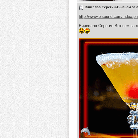
Вячеслав Серёгин-Выпьем за 
http://www.bisound.com/index.p
Вячеслав Серёгин-Выпьем за 