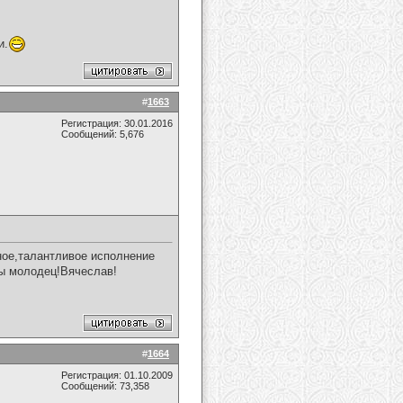
и.
#
1663
Регистрация: 30.01.2016
Сообщений: 5,676
ное,талантливое исполнение
Ты молодец!Вячеслав!
#
1664
Регистрация: 01.10.2009
Сообщений: 73,358