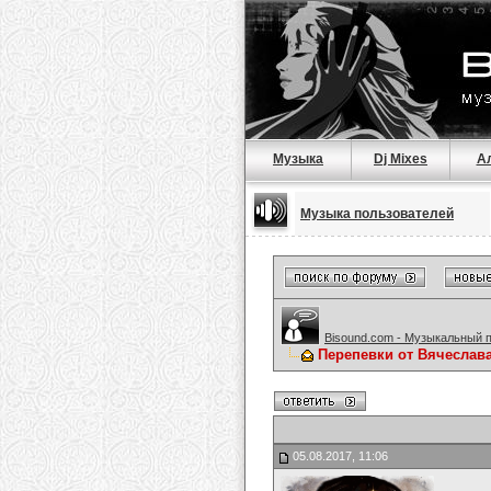
Музыка
Dj Mixes
А
Музыка пользователей
Bisound.com - Музыкальный 
Перепевки от Вячеслав
05.08.2017, 11:06