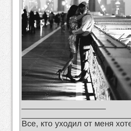
__________________
_______________________
Все, кто уходил от меня хот