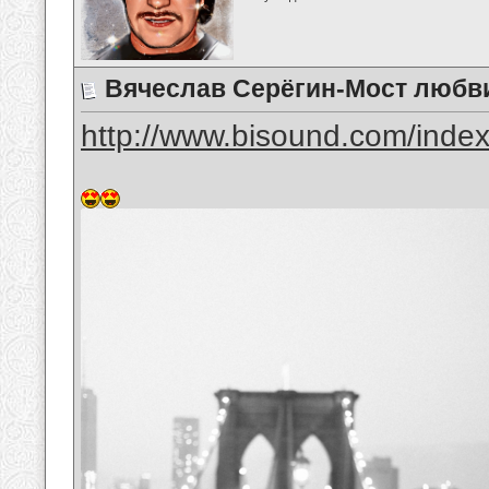
Вячеслав Серёгин-Мост любв
http://www.bisound.com/inde