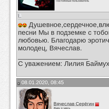
Постоянный пользователь
Душевное,сердечное,влю
песни Мы в подземке с тобо
любовью. Благодарю эротич
молодец, Вячеслав.
__________________
С уважением: Лилия Байму
08.01.2020, 08:45
Вячеслав Серёгин
Живу я здесь