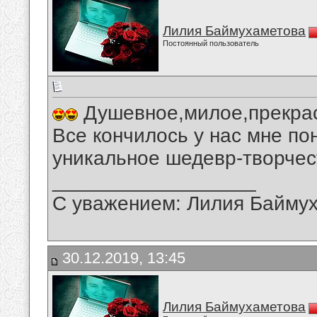
Лилия Баймухаметова
Постоянный пользователь
Душевное,милое,прекрас
Все кончилось у нас мне по
уникальное шедевр-творчес
__________________
С уважением: Лилия Байму
30.12.2019, 13:45
Лилия Баймухаметова