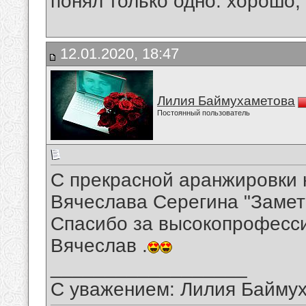
понял только одно: хорошо,
12.01.2020, 18:47
Лилия Баймухаметова
Постоянный пользователь
С прекрасной аранжировки 
Вячеслава Серегина "Замет
Спасибо за высокопрофесси
Вячеслав .
__________________
С уважением: Лилия Байму