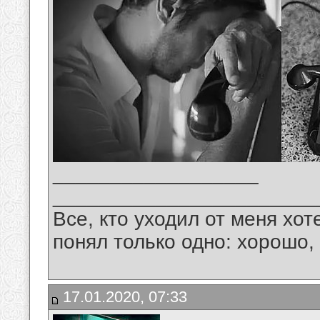
__________________
_______________________
Все, кто уходил от меня хот
понял только одно: хорошо,
17.01.2020, 07:33