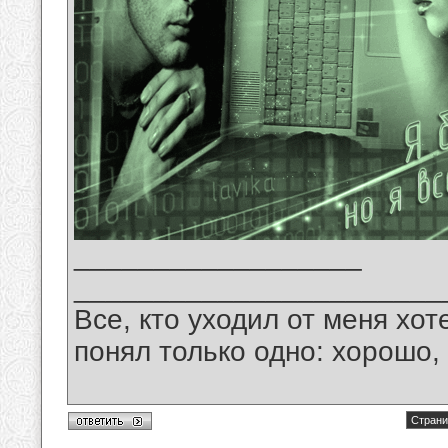
__________________
_______________________
Все, кто уходил от меня хот
понял только одно: хорошо,
Страни