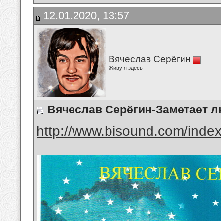
12.01.2020, 13:57
Вячеслав Серёгин
Живу я здесь
Вячеслав Серёгин-Заметает 
http://www.bisound.com/inde