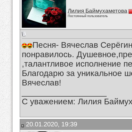
Лилия Баймухаметова
Постоянный пользователь
Песня- Вячеслав Серёгин
понравилось. Душевное,пре
,талантливое исполнение п
Благодарю за уникальное ш
Вячеслав!
__________________
С уважением: Лилия Байму
20.01.2020, 19:39