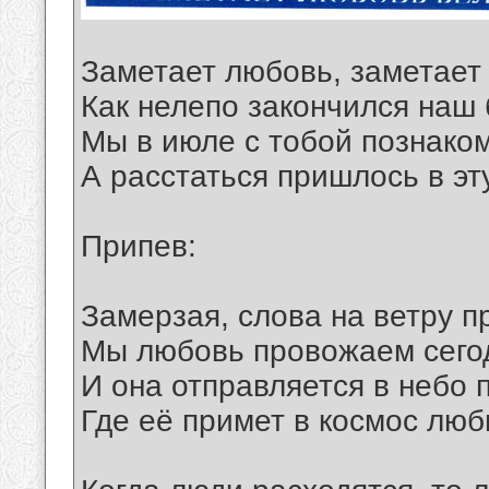
Заметает любовь, заметает
Как нелепо закончился наш
Мы в июле с тобой познако
А расстаться пришлось в эт
Припев:
Замерзая, слова на ветру п
Мы любовь провожаем сегод
И она отправляется в небо 
Где её примет в космос люб