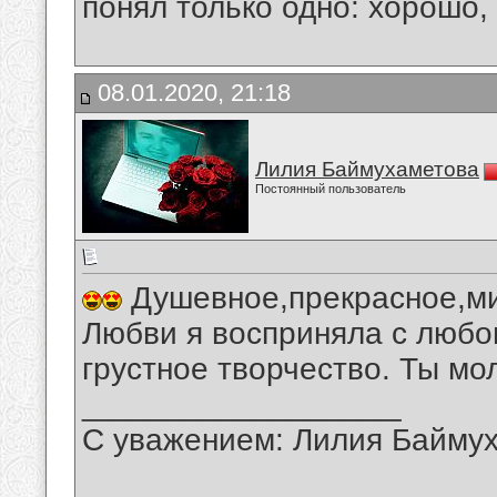
понял только одно: хорошо,
08.01.2020, 21:18
Лилия Баймухаметова
Постоянный пользователь
Душевное,прекрасное,ми
Любви я восприняла с любо
грустное творчество. Ты мо
__________________
С уважением: Лилия Байму