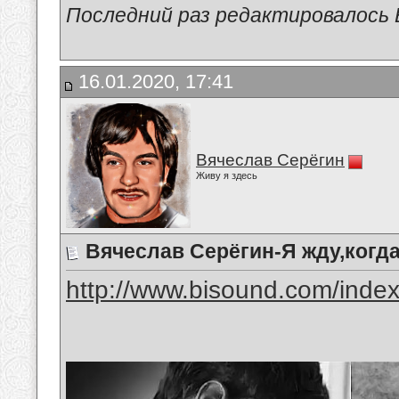
Последний раз редактировалось В
16.01.2020, 17:41
Вячеслав Серёгин
Живу я здесь
Вячеслав Серёгин-Я жду,когд
http://www.bisound.com/inde