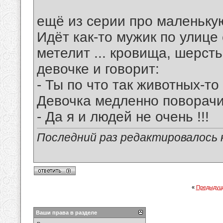
ещё из серии про маленькую
Идёт как-то мужик по улице
метелит ... кровища, шерсть
девочке и говорит:
- Ты по что так животных-т
Девочка медленно поворачив
- Да я и людей не очень !!!
Последний раз редактировалось к
«
Предыдущ
Ваши права в разделе