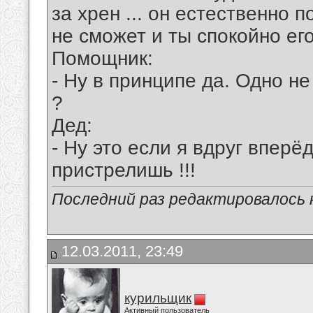
за хрен ... он естественно 
не сможет и ты спокойно его
Помощник:
- Ну в принципе да. Одно не
?
Дед:
- Ну это если я вдруг вперё
пристрелишь !!!
Последний раз редактировалось к
12.03.2011, 23:49
курильщик
Активный пользователь