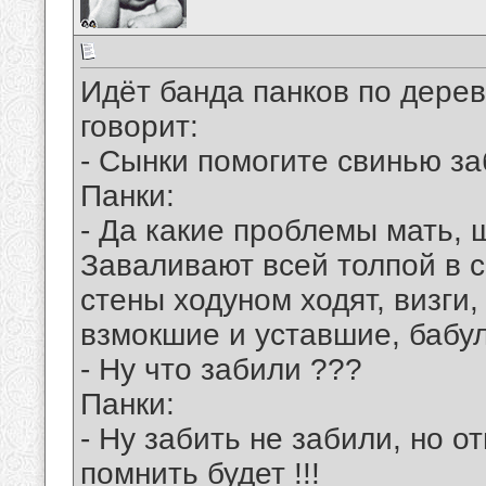
Идёт банда панков по дерев
говорит:
- Сынки помогите свинью за
Панки:
- Да какие проблемы мать, щ
Заваливают всей толпой в са
стены ходуном ходят, визги,
взмокшие и уставшие, бабул
- Ну что забили ???
Панки:
- Ну забить не забили, но о
помнить будет !!!