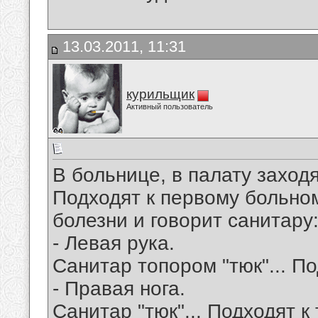
13.03.2011, 11:31
курильщик
Активный пользователь
В больнице, в палату заходя
Подходят к первому больном
болезни и говорит санитару
- Левая рука.
Санитар топором "тюк"... По
- Правая нога.
Санитар "тюк"... Подходят к 