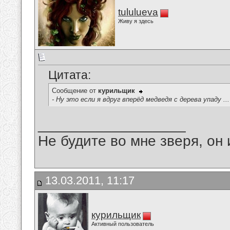
tululueva
Живу я здесь
Цитата:
Сообщение от
курильщик
- Ну это если я вдруг вперёд медведя с дерева упаду ..
__________________
Не будите во мне зверя, он 
13.03.2011, 11:17
курильщик
Активный пользователь