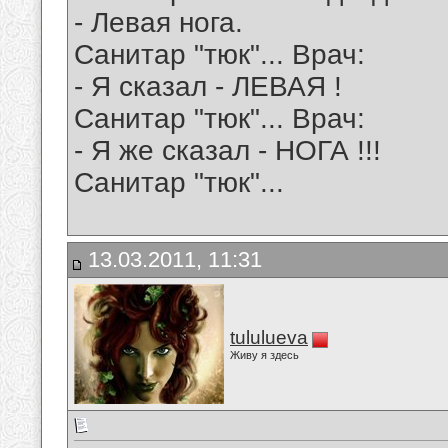
- Левая нога.
Санитар "тюк"... Врач:
- Я сказал - ЛЕВАЯ !
Санитар "тюк"... Врач:
- Я же сказал - НОГА !!!
Санитар "тюк"...
13.03.2011, 11:31
tululueva
Живу я здесь