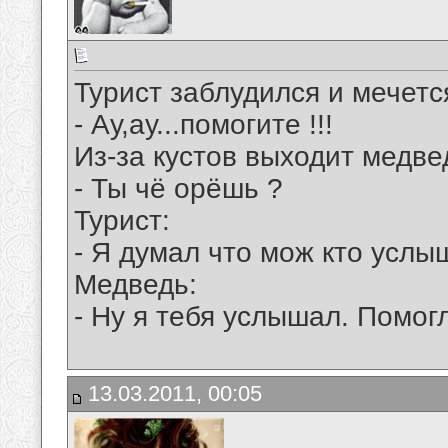
Турист заблудился и мечется
- Ау,ау...помогите !!!
Из-за кустов выходит медвед
- Ты чё орёшь ?
Турист:
- Я думал что мож кто услы
Медведь:
- Ну я тебя услышал. Помог
13.03.2011, 00:05