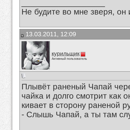
__________________
Не будите во мне зверя, он 
13.03.2011, 12:09
курильщик
Активный пользователь
Плывёт раненый Чапай чере
чайка и долго смотрит как о
кивает в сторону раненой ру
- Слышь Чапай, а ты там сл