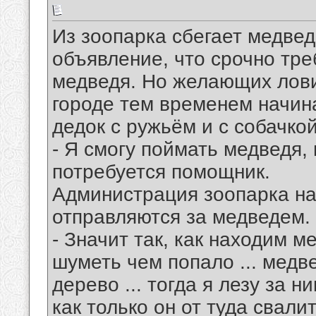
Из зоопарка сбегает медве
объявление, что срочно тре
медведя. Но желающих ловит
городе тем временем начинае
дедок с ружьём и с собачкой
- Я смогу поймать медведя, 
потребуется помощник.
Администрация зоопарка на
отправляются за медведем. 
- Значит так, как находим м
шуметь чем попало ... медве
дерево ... тогда я лезу за н
как только он от туда свали