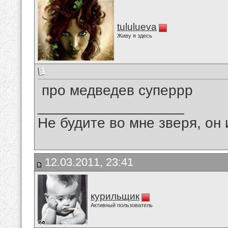
tululueva
Живу я здесь
про медведев суперрр
__________________
Не будите во мне зверя, он 
12.03.2011, 23:41
курильщик
Активный пользователь