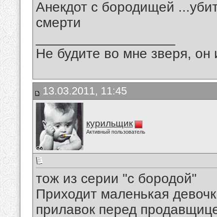
Анекдот с бородищей
...уб
смерти
__________________
Не будите во мне зверя, он 
13.03.2011, 11:45
курильщик
Активный пользователь
тож из серии "с бородой"
Приходит маленькая девочка
прилавок перед продавщице