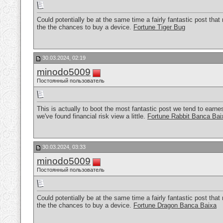
Could potentially be at the same time a fairly fantastic post tha
the the chances to buy a device.
Fortune Tiger Bug
30.03.2024, 02:19
minodo5009
Постоянный пользователь
This is actually to boot the most fantastic post we tend to earne
we've found financial risk view a little.
Fortune Rabbit Banca Bai
30.03.2024, 03:33
minodo5009
Постоянный пользователь
Could potentially be at the same time a fairly fantastic post tha
the the chances to buy a device.
Fortune Dragon Banca Baixa