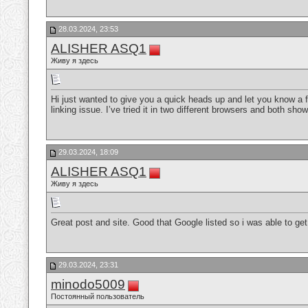
28.03.2024, 23:53
ALISHER ASQ1
Живу я здесь
Hi just wanted to give you a quick heads up and let you know a few
linking issue. I’ve tried it in two different browsers and both s
29.03.2024, 18:09
ALISHER ASQ1
Живу я здесь
Great post and site. Good that Google listed so i was able to ge
29.03.2024, 23:31
minodo5009
Постоянный пользователь