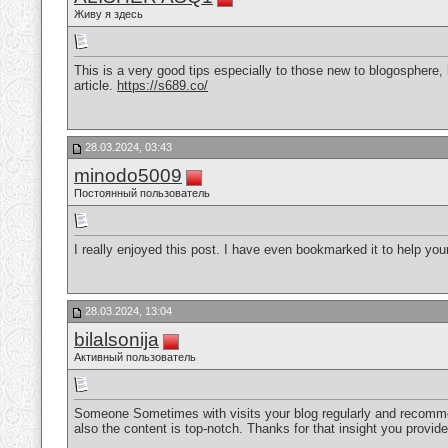
Живу я здесь
This is a very good tips especially to those new to blogosphere,
article.
https://s689.co/
28.03.2024, 03:43
minodo5009
Постоянный пользователь
I really enjoyed this post. I have even bookmarked it to help y
28.03.2024, 13:04
bilalsonija
Активный пользователь
Someone Sometimes with visits your blog regularly and recommend
also the content is top-notch. Thanks for that insight you provid