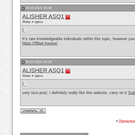
30.03.2024, 03:46
ALISHER ASQ1
Живу я здесь
It’s rare knowledgeable individuals within this topic, however y
https://f8bet.homes/
30.03.2024, 04:25
ALISHER ASQ1
Живу я здесь
very nice post, i definitely really like this website, carry on it
Sub
«
Предыдущ