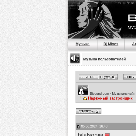
Музыка
Dj Mixes
А
Музыка пользователей
Bisound.com - Музыкальный 
Надежный застройщик
05.06.2024, 16:43
bilalsonija