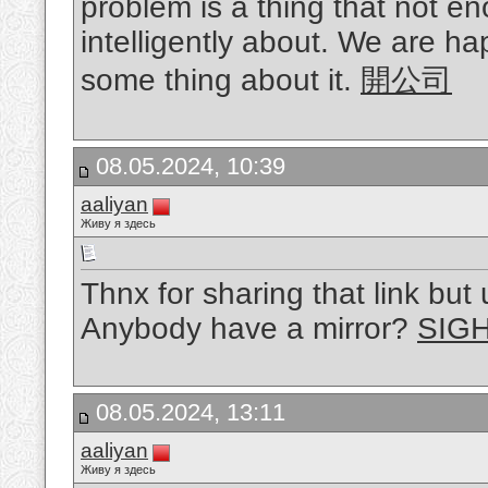
problem is a thing that not 
intelligently about. We are h
some thing about it.
開公司
08.05.2024, 10:39
aaliyan
Живу я здесь
Thnx for sharing that link but
Anybody have a mirror?
SIG
08.05.2024, 13:11
aaliyan
Живу я здесь