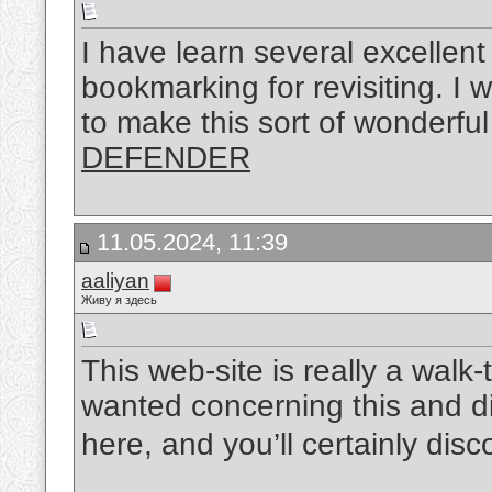
I have learn several excellent 
bookmarking for revisiting. I
to make this sort of wonderful
DEFENDER
11.05.2024, 11:39
aaliyan
Живу я здесь
This web-site is really a walk-
wanted concerning this and d
here, and you’ll certainly disc