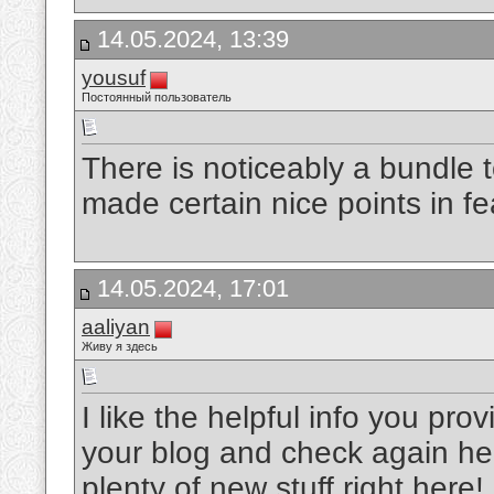
14.05.2024, 13:39
yousuf
Постоянный пользователь
There is noticeably a bundle 
made certain nice points in f
14.05.2024, 17:01
aaliyan
Живу я здесь
I like the helpful info you prov
your blog and check again here 
plenty of new stuff right here!