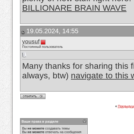
BILLIONARE BRAIN WAVE
19.05.2024, 14:55
yousuf
Постоянный пользователь
Many thanks for sharing this f
always, btw)
navigate to this 
«
Предыдущ
Ваши права в разделе
Вы
не можете
создавать темы
Вы
не можете
отвечать на сообщения