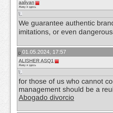
aaliyan
Живу я здесь
We guarantee authentic brand
imitations, or even dangerous
01.05.2024, 17:57
ALISHER ASQ1
Живу я здесь
for those of us who cannot con
management should be a reuire
Abogado divorcio