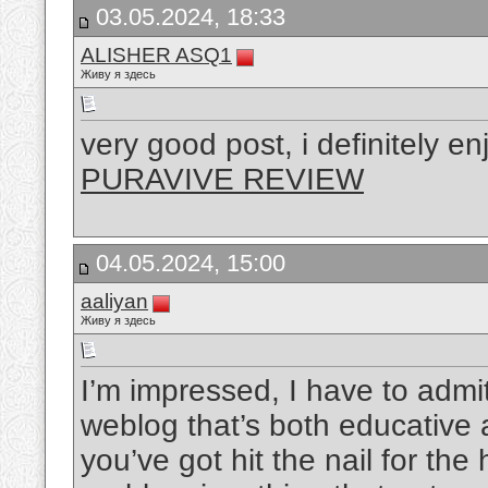
03.05.2024, 18:33
ALISHER ASQ1
Живу я здесь
very good post, i definitely en
PURAVIVE REVIEW
04.05.2024, 15:00
aaliyan
Живу я здесь
I’m impressed, I have to admi
weblog that’s both educative a
you’ve got hit the nail for the