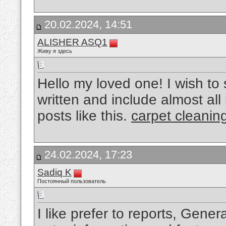
20.02.2024, 14:51
ALISHER ASQ1
Живу я здесь
Hello my loved one! I wish to s
written and include almost all 
posts like this.
carpet cleanin
24.02.2024, 17:23
Sadiq K
Постоянный пользователь
I like prefer to reports, Genera