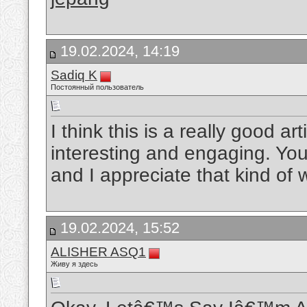
19.02.2024, 14:19
Sadiq K
Постоянный пользователь
I think this is a really good a
interesting and engaging. You 
and I appreciate that kind of w
19.02.2024, 15:52
ALISHER ASQ1
Живу я здесь