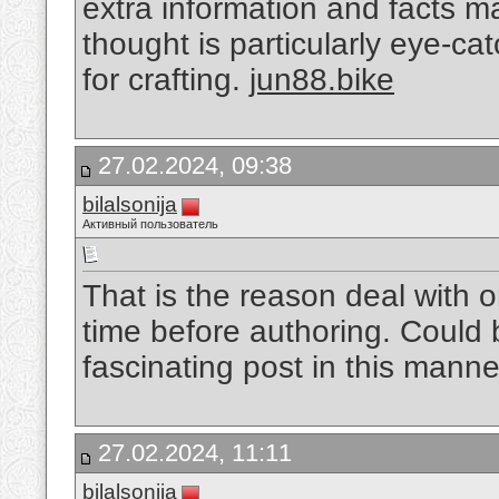
extra information and facts ma
thought is particularly eye-ca
for crafting.
jun88.bike
27.02.2024, 09:38
bilalsonija
Активный пользователь
That is the reason deal with 
time before authoring. Could 
fascinating post in this manne
27.02.2024, 11:11
bilalsonija