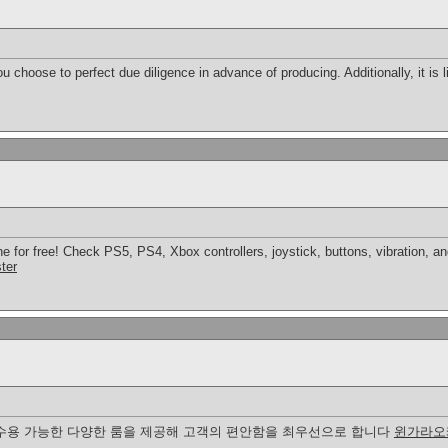
u choose to perfect due diligence in advance of producing. Additionally, it is l
ne for free! Check PS5, PS4, Xbox controllers, joystick, buttons, vibration, a
ter
 수용 가능한 다양한 룸을 제공해 고객의 편안함을 최우선으로 합니다
윈가라오