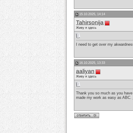
15.10.2025, 14:14
Tahirsonija
Живу я здесь
I need to get over my akwardness
16.10.2025, 13:33
aaliyan
Живу я здесь
Thank you so much as you have be
made my work as easy as ABC.