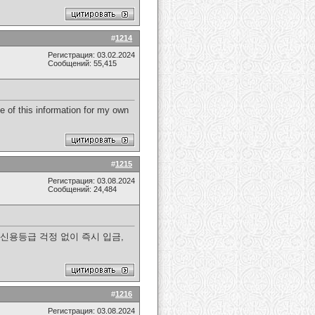
#
1214
Регистрация: 03.02.2024
Сообщений: 55,415
me of this information for my own
#
1215
Регистрация: 03.08.2024
Сообщений: 24,484
신용등급 걱정 없이 즉시 입금,
#
1216
Регистрация: 03.08.2024