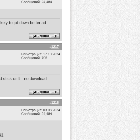
Сообщений: 24,484
ikely to jot down better ad
#
1217
Регистрация: 17.10.2024
Сообщений: 705
nd stick drift—no download
#
1218
Регистрация: 03.08.2024
Сообщений: 24,484
케