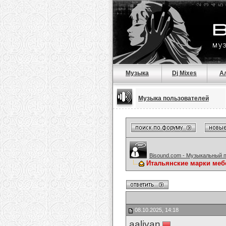
Музыка
Dj Mixes
А
Музыка пользователей
Bisound.com - Музыкальный 
Итальянские марки меб
08.10.2025, 14:18
aaliyan