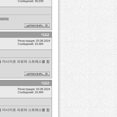
Сообщений: 30,039
.
porno
#
1212
Регистрация: 03.08.2024
Сообщений: 24,484
커플 마사지로 피로와 스트레스를 합
#
1213
Регистрация: 03.08.2024
Сообщений: 24,484
커플 마사지로 피로와 스트레스를 합