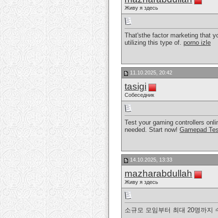
Живу я здесь
That'sthe factor marketing that yo
utilizing this type of.
porno izle
11.10.2025, 20:42
tasigi
Собеседник
Test your gaming controllers onli
needed. Start now!
Gamepad Tes
14.10.2025, 13:33
mazharabdullah
Живу я здесь
소규모 모임부터 최대 20명까지