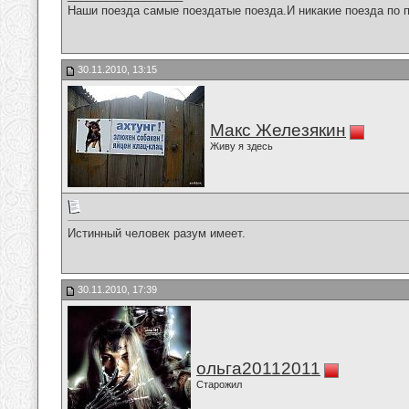
Наши поезда самые поездатые поезда.И никакие поезда по п
30.11.2010, 13:15
Макс Железякин
Живу я здесь
Истинный человек разум имеет.
30.11.2010, 17:39
ольга20112011
Старожил