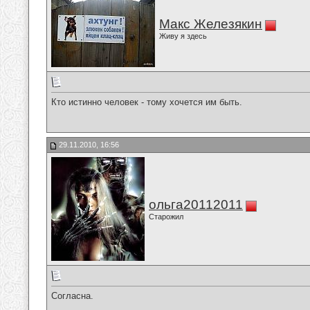
Макс Железякин
Живу я здесь
Кто истинно человек - тому хочется им быть.
29.11.2010, 16:56
ольга20112011
Старожил
Согласна.
__________________