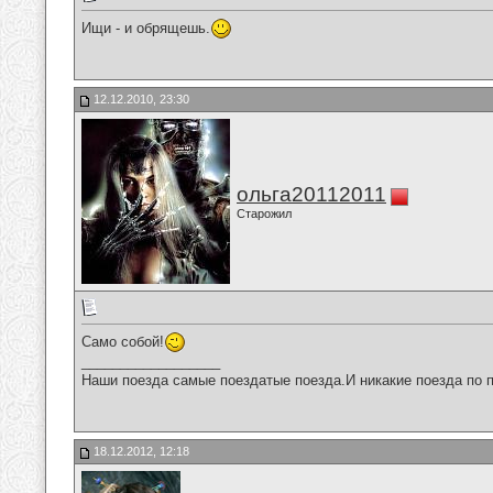
Ищи - и обрящешь.
12.12.2010, 23:30
ольга20112011
Старожил
Само собой!
__________________
Наши поезда самые поездатые поезда.И никакие поезда по п
18.12.2012, 12:18