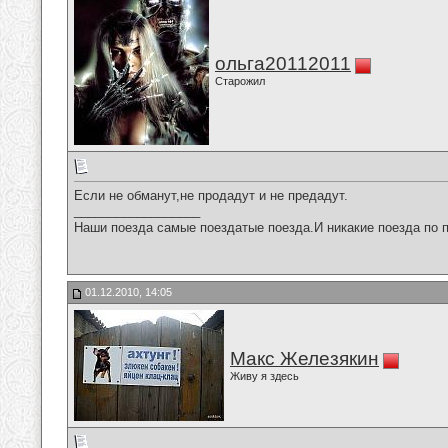
ольга20112011
Старожил
Если не обманут,не продадут и не предадут.
__________________
Наши поезда самые поездатые поезда.И никакие поезда по п
01.12.2010, 14:05
Макс Железякин
Живу я здесь