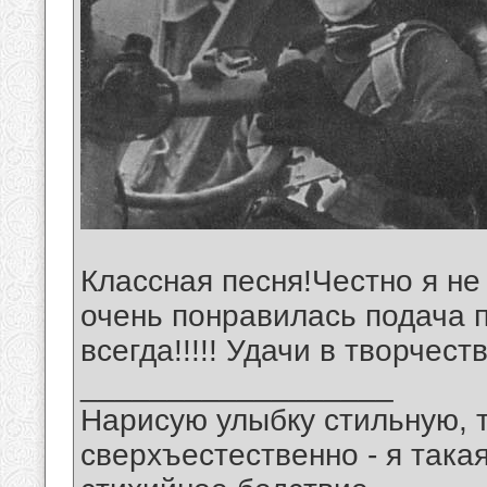
Классная песня!Честно я не
очень понравилась подача пе
всегда!!!!! Удачи в творчеств
__________________
Нарисую улыбку стильную, т
сверхъестественно - я така