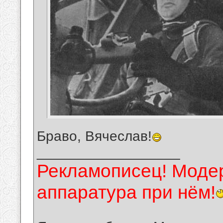
Браво, Вячеслав!
__________________
Рекламописец! Модер
аппаратура при нём!