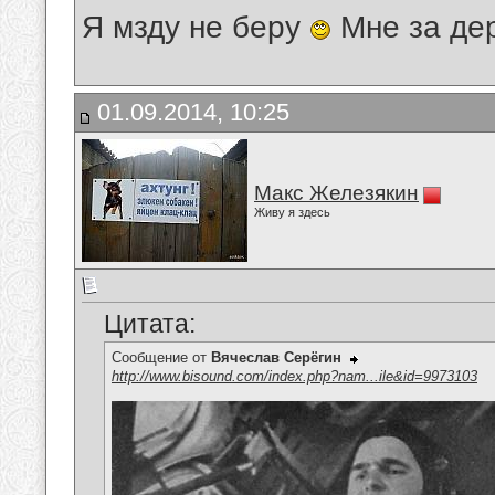
Я мзду не беру
Мне за де
01.09.2014, 10:25
Макс Железякин
Живу я здесь
Цитата:
Сообщение от
Вячеслав Серёгин
http://www.bisound.com/index.php?nam...ile&id=9973103