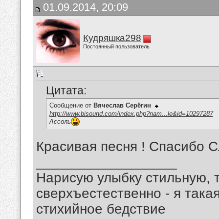
01.09.2014, 20:09
Кудряшка298
Постоянный пользователь
Цитата:
Сообщение от
Вячеслав Серёгин
http://www.bisound.com/index.php?nam...le&id=10297287
Ассоль
Красивая песня ! Спасибо 
__________________
Нарисую улыбку стильную, т
сверхъестественно - я така
стихийное бедствие