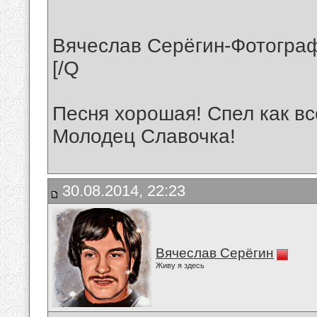
Вячеслав Серёгин-Фотогра
[/Q
Песня хорошая! Спел как все
Молодец Славочка!
30.08.2014, 22:23
Вячеслав Серёгин
Живу я здесь