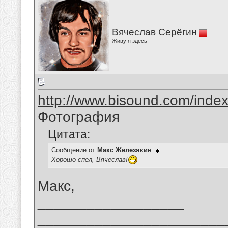
Вячеслав Серёгин
Живу я здесь
http://www.bisound.com/inde
Фотография
Цитата:
Сообщение от
Макс Железякин
Хорошо спел, Вячеслав!
Макс,
__________________
_______________________