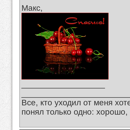
Макс,
__________________
_______________________
Все, кто уходил от меня хот
понял только одно: хорошо,