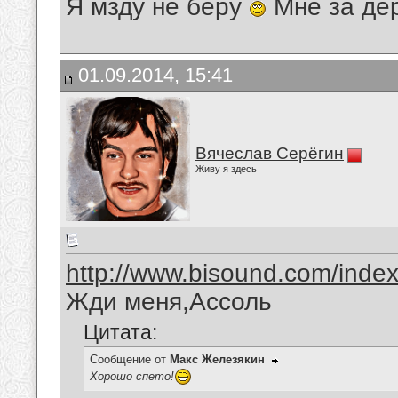
Я мзду не беру
Мне за де
01.09.2014, 15:41
Вячеслав Серёгин
Живу я здесь
http://www.bisound.com/inde
Жди меня,Ассоль
Цитата:
Сообщение от
Макс Железякин
Хорошо спето!