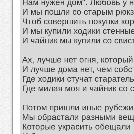
Нам нужен дом". Любовь у н
И мы пошли со старым рюкз
Чтоб совершить покупки ко
И мы купили ходики стенные
И чайник мы купили со свис
Ах, лучше нет огня, который
И лучше дома нет, чем собс
Где ходики стучат старатель
Где милая моя и чайник со 
Потом пришли иные рубежи
Мы обрастали разными вещ
Которые украсить обещали