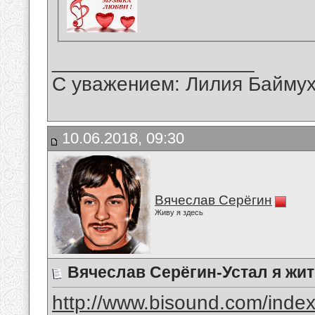
__________________
С уважением: Лилия Байму
10.06.2018, 09:30
Вячеслав Серёгин
Живу я здесь
Вячеслав Серёгин-Устал я жи
http://www.bisound.com/inde