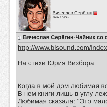
Вячеслав Серёгин
Живу я здесь
Вячеслав Серёгин-Чайник со 
http://www.bisound.com/inde
На стихи Юрия Визбора
Когда в мой дом любимая в
В нем книги лишь в углу ле
Любимая сказала: "Это мал