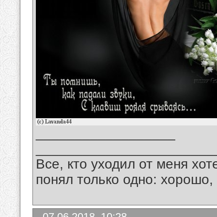
__________________
_______________________
Все, кто уходил от меня хот
понял только одно: хорошо,
07.06.2018, 10:28