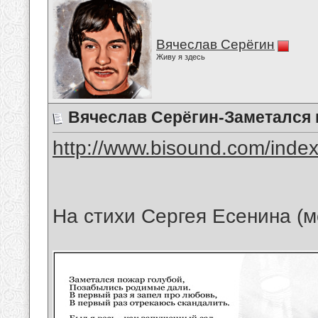
Вячеслав Серёгин
Живу я здесь
Вячеслав Серёгин-Заметался 
http://www.bisound.com/inde
На стихи Сергея Есенина (м