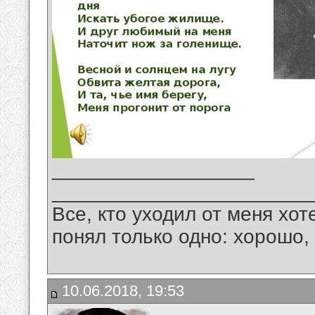
__________________
_______________________
Все, кто уходил от меня хот
понял только одно: хорошо,
10.06.2018, 19:53