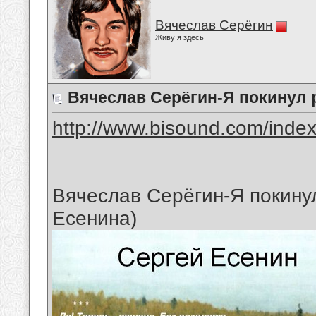
Вячеслав Серёгин
Живу я здесь
Вячеслав Серёгин-Я покинул 
http://www.bisound.com/inde
Вячеслав Серёгин-Я покинул
Есенина)