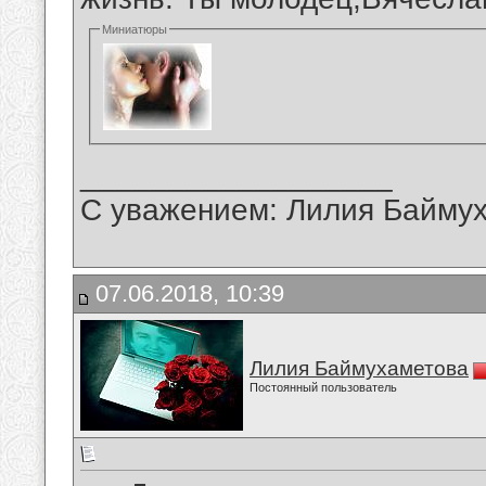
Миниатюры
__________________
С уважением: Лилия Байму
07.06.2018, 10:39
Лилия Баймухаметова
Постоянный пользователь