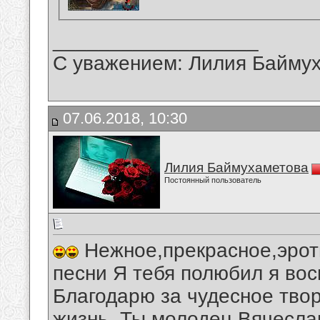
__________________
С уважением: Лилия Байму
07.06.2018, 10:30
Лилия Баймухаметова
Постоянный пользователь
Нежное,прекрасное,эрот
песни Я тебя полюбил я во
Благодарю за чудесное тво
жизнь. Ты молодец,Вячесла