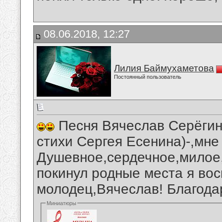
08.06.2018, 12:27
Лилия Баймухаметова
Постоянный пользователь
Песня Вячеслав Серёгин-
стихи Сергея Есенина)-,мне
Душевное,сердечное,милое,
покинул родные места я во
молодец,Вячеслав! Благода
Миниатюры