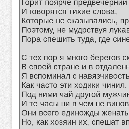
Горит поярче предвечерний
И говорятся тихие слова,
Которые не сказывались, пр
Поэтому, не мудрствуя лука
Пора спешить туда, где син
С тех пор я много берегов с
В своей стране и в отдален
Я вспоминал с навязчивост
Как часто эти ходики чинил.
Под ними чай другой мужчин
И те часы ни в чем не вино
Они всего единожды женаты
Но, как хозяин их, спешат в