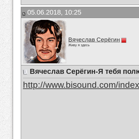
05.06.2018, 10:25
Вячеслав Серёгин
Живу я здесь
Вячеслав Серёгин-Я тебя по
http://www.bisound.com/inde