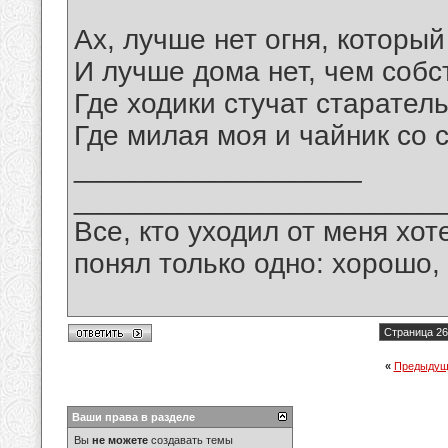
Ах, лучше нет огня, который
И лучше дома нет, чем собс
Где ходики стучат старатель
Где милая моя и чайник со 
__________________
_______________________
Все, кто уходил от меня хот
понял только одно: хорошо,
Страница 26
«
Предыдущ
Ваши права в разделе
Вы
не можете
создавать темы