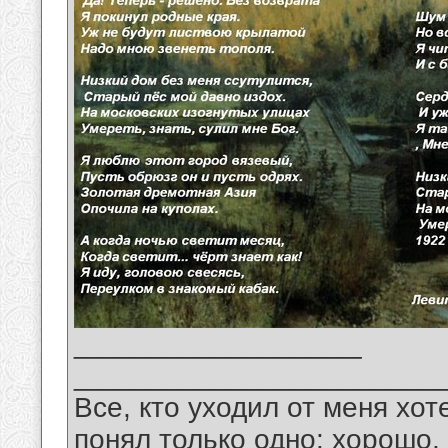
__________________
_______________________
Все, кто уходил от меня хот
понял только одно: хорошо,