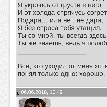
Я укроюсь от грусти в него
И от холода спрячусь согрет
Подари… или нет, не дари,
Я без спроса тебя утащил.
Ты со мной, ты всегда здесь
Ты же знаешь, ведь я полюб
__________________
_______________________
Все, кто уходил от меня хот
понял только одно: хорошо,
06.06.2018, 10:49