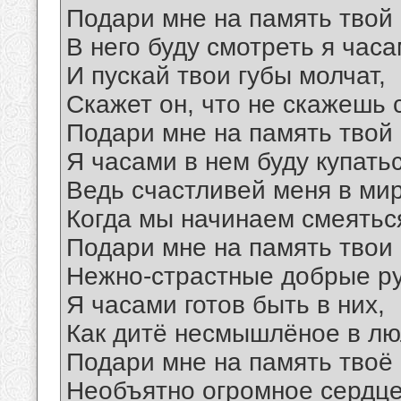
Подари мне на память твой 
В него буду смотреть я часа
И пускай твои губы молчат,
Скажет он, что не скажешь 
Подари мне на память твой 
Я часами в нем буду купатьс
Ведь счастливей меня в мир
Когда мы начинаем смеятьс
Подари мне на память твои
Нежно-страстные добрые ру
Я часами готов быть в них,
Как дитё несмышлёное в лю
Подари мне на память твоё
Необъятно огромное сердце