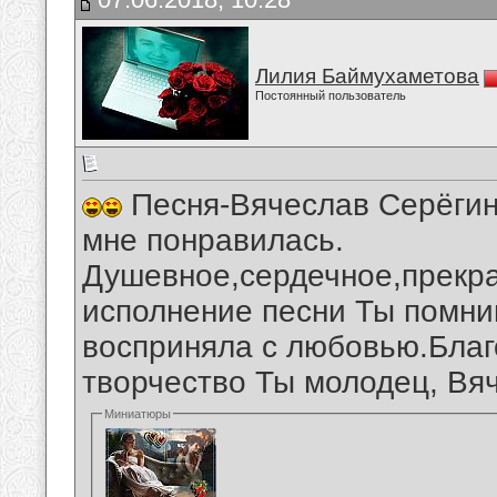
Лилия Баймухаметова
Постоянный пользователь
Песня-Вячеслав Серёгин
мне понравилась.
Душевное,сердечное,прекра
исполнение песни Ты помни
восприняла с любовью.Благ
творчество Ты молодец, Вя
Миниатюры