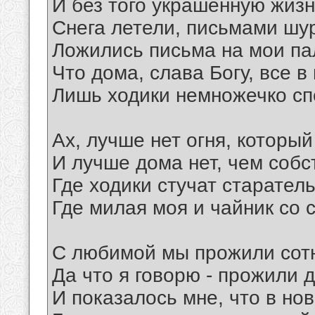
И без того украшенную жизн
Снега летели, письмами шу
Ложились письма на мои па
Что дома, слава Богу, все в
Лишь ходики немножечко сп
Ах, лучше нет огня, который
И лучше дома нет, чем собс
Где ходики стучат старатель
Где милая моя и чайник со 
С любимой мы прожили сотн
Да что я говорю - прожили д
И показалось мне, что в но