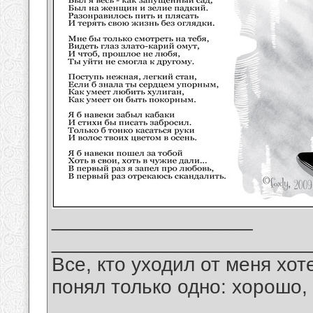
__________________
_______________________
Все, кто уходил от меня хот
понял только одно: хорошо,