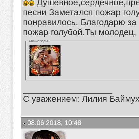
Душевное,сердечное,пре
песни Заметался пожар гол
понравилось. Благодарю за
пожар голубой.Ты молодец,
Миниатюры
__________________
С уважением: Лилия Байму
08.06.2018, 10:48