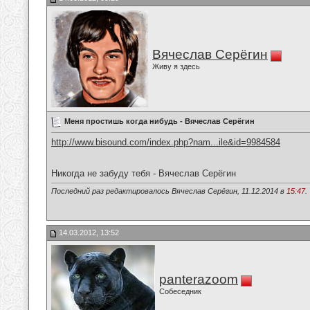
Вячеслав Серёгин
Живу я здесь
Меня простишь когда нибудь - Вячеслав Серёгин
http://www.bisound.com/index.php?nam...ile&id=9984584
Никогда не забуду тебя - Вячеслав Серёгин
Последний раз редактировалось Вячеслав Серёгин, 11.12.2014 в
15:47
.
14.03.2012, 13:52
panterazoom
Собеседник