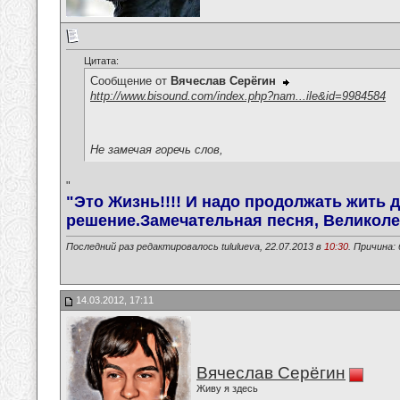
Цитата:
Сообщение от
Вячеслав Серёгин
http://www.bisound.com/index.php?nam...ile&id=9984584
Не замечая горечь слов,
"
"Это Жизнь!!!! И надо продолжать жить 
решение.Замечательная песня, Великоле
Последний раз редактировалось tululueva, 22.07.2013 в
10:30
. Причина:
14.03.2012, 17:11
Вячеслав Серёгин
Живу я здесь