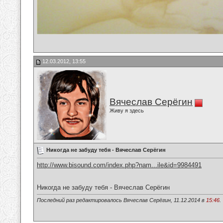
12.03.2012, 13:55
Вячеслав Серёгин
Живу я здесь
Никогда не забуду тебя - Вячеслав Серёгин
http://www.bisound.com/index.php?nam...ile&id=9984491
Никогда не забуду тебя - Вячеслав Серёгин
Последний раз редактировалось Вячеслав Серёгин, 11.12.2014 в
15:46
.