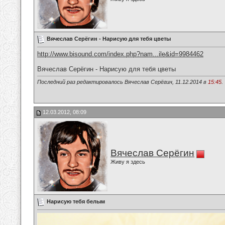
Вячеслав Серёгин - Нарисую для тебя цветы
http://www.bisound.com/index.php?nam...ile&id=9984462
Вячеслав Серёгин - Нарисую для тебя цветы
Последний раз редактировалось Вячеслав Серёгин, 11.12.2014 в
15:45
.
12.03.2012, 08:09
Вячеслав Серёгин
Живу я здесь
Нарисую тебя белым