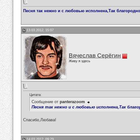
Песня так нежно и с любовью исполнена,Так благородно.
13.03.2012, 15:07
Вячеслав Серёгин
Живу я здесь
Цитата:
Сообщение от
panterazoom
Песня так нежно и с любовью исполнена,Так благор
Спасибо,Любава!
14.03.2012, 09:29