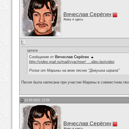
Вячеслав Серёгин
Живу я здесь
Цитата:
Сообщение от
Вячеслав Серёгин
http://video.mail.ru/mail/vyachser/_...ideo.lastvideo
Ролик от Марины на мою песню "Девушка играла"
Песня была написана при участии Марины в совместном,тво
11.03.2012, 12:26
Вячеслав Серёгин
Живу я здесь