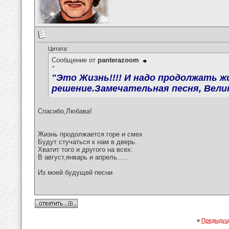
Цитата:
Сообщение от
panterazoom
"
"Это Жизнь!!!! И надо продолжать ж
решение.Замечательная песня, Вели
Спасибо,Любава!
Жизнь продолжается горе и смех
Будут стучаться к нам в дверь.
Хватит того и другого на всех:
В август,январь и апрель.....
Из моей будущей песни
«
Предыдущ