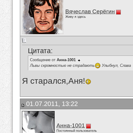
Вячеслав Серёгин
Живу я здесь
Цитата:
Сообщение от
Анна-1001
Львы скромностью не страдають
Улыбнул, Слава
Я старался,Аня!
01.07.2011, 13:22
Анна-1001
Постоянный пользователь