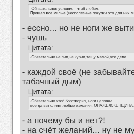
-Обязательное условие - чтоб любил.
Прощал все милые (бесполезные покупки это для них м
- ессно... но не ноги же выт
- чушь
Цитата:
-Обязательно не пил,не курил,тещу мамой,все дела.
- каждой своё (не забывайте
табачный дым)
Цитата:
-Обязательно чтоб боготворил, ноги целовал
всегда выполнял любые желания. ОНАЖЕЖЖЕНЩИНА..
- а почему бы и нет?!
- на счёт желаний... ну не 