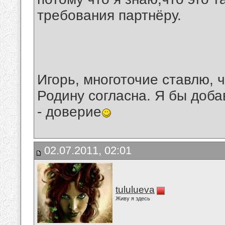
требования партнёру.
Игорь, многоточие ставлю, 
Родину согласна. Я бы добав
- доверие
02.07.2011, 02:01
tululueva
Живу я здесь