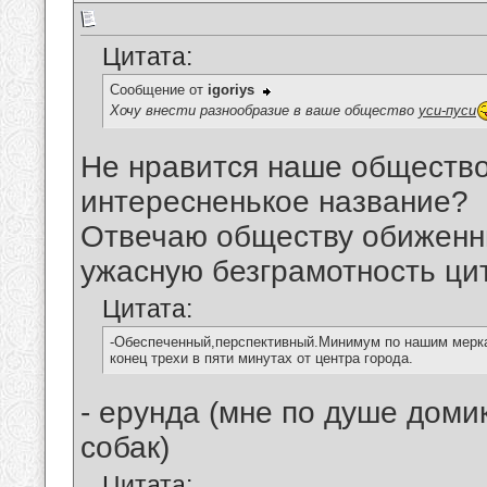
Цитата:
Сообщение от
igoriys
Хочу внести разнообразие в ваше общество
уси-пуси
Не нравится наше общество
интересненькое название?
Отвечаю обществу обиженн
ужасную безграмотность ци
Цитата:
-Обеспеченный,перспективный.Минимум по нашим меркам
конец трехи в пяти минутах от центра города.
- ерунда (мне по душе доми
собак)
Цитата: