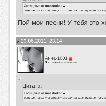
Сообщение от
maestrokot
раньше писал тексты,стихи нет!а щас муза не посещ
Пой мои песни! У тебя это 
29.06.2011, 23:14
Анна-1001
Постоянный пользователь
Цитата:
Сообщение от
maestrokot
раньше писал тексты,стихи нет!а щас муза не посещ