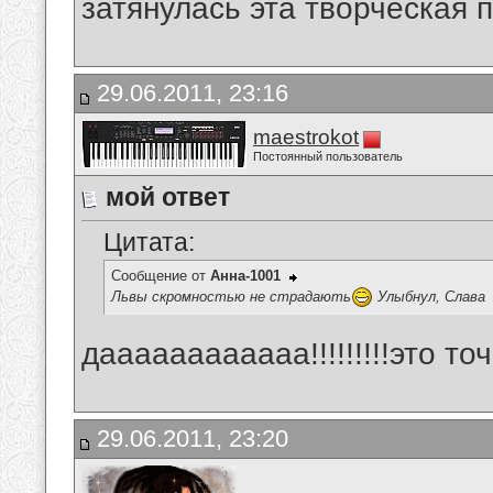
затянулась эта творческая п
29.06.2011, 23:16
maestrokot
Постоянный пользователь
мой ответ
Цитата:
Сообщение от
Анна-1001
Львы скромностью не страдають
Улыбнул, Слава
даааааааааааа!!!!!!!!!это точно!
29.06.2011, 23:20