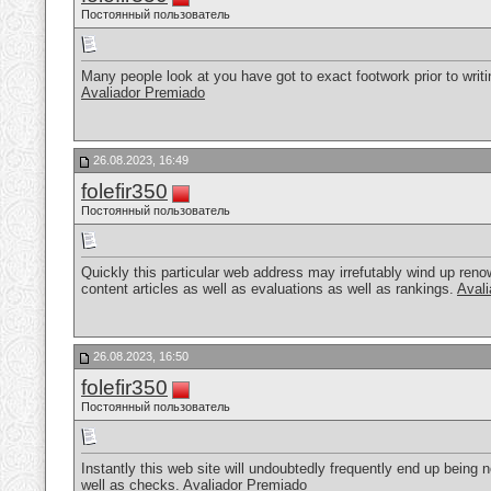
Постоянный пользователь
Many people look at you have got to exact footwork prior to writi
Avaliador Premiado
26.08.2023, 16:49
folefir350
Постоянный пользователь
Quickly this particular web address may irrefutably wind up ren
content articles as well as evaluations as well as rankings.
Aval
26.08.2023, 16:50
folefir350
Постоянный пользователь
Instantly this web site will undoubtedly frequently end up being
well as checks.
Avaliador Premiado