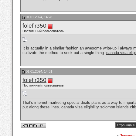
01.01.2024, 14:28
folefir350
Постоянный пользователь
It is actually in a similar fashion an awesome write-up i always mo
cultivate the method to seek out a single thing.
canada visa eligi
01.01.2024, 14:31
folefir350
Постоянный пользователь
That's internet marketing special deals plans as a way to impor
put along these lines.
canada visa eligibility solomon islands cit
Страница 16
«
Предыдущ