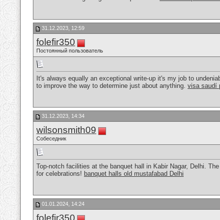
31.12.2023, 12:59
folefir350
Постоянный пользователь
It's always equally an exceptional write-up it's my job to undenia
to improve the way to determine just about anything.
visa saudí
31.12.2023, 14:34
wilsonsmith09
Собеседник
Top-notch facilities at the banquet hall in Kabir Nagar, Delhi. 
for celebrations!
banquet halls old mustafabad Delhi
01.01.2024, 14:24
folefir350