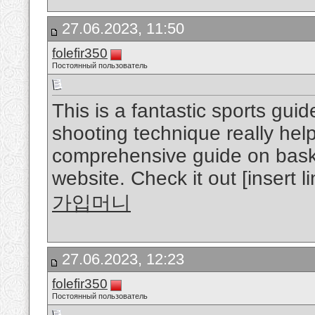
27.06.2023, 11:50
folefir350
Постоянный пользователь
This is a fantastic sports gui
shooting technique really helpf
comprehensive guide on bask
website. Check it out [insert li
가입머니
27.06.2023, 12:23
folefir350
Постоянный пользователь