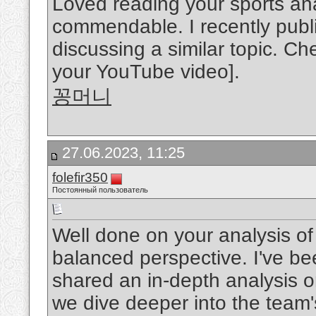
Loved reading your sports anal
commendable. I recently publ
discussing a similar topic. Check
your YouTube video].
꽁머니
27.06.2023, 11:25
folefir350
Постоянный пользователь
Well done on your analysis of 
balanced perspective. I've be
shared an in-depth analysis 
we dive deeper into the team's 