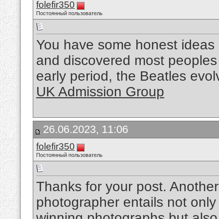
folefir350
Постоянный пользователь
You have some honest ideas h
and discovered most peoples wi
early period, the Beatles evo
UK Admission Group
26.06.2023, 11:06
folefir350
Постоянный пользователь
Thanks for your post. Another
photographer entails not only
winning photographs but also 