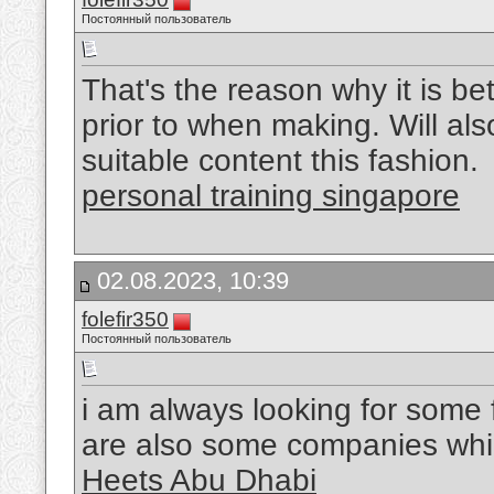
Постоянный пользователь
That's the reason why it is b
prior to when making. Will als
suitable content this fashion.
personal training singapore
02.08.2023, 10:39
folefir350
Постоянный пользователь
i am always looking for some f
are also some companies whic
Heets Abu Dhabi