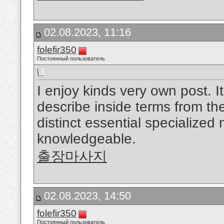
02.08.2023, 11:16
folefir350
Постоянный пользователь
I enjoy kinds very own post. It
describe inside terms from the
distinct essential specialized
knowledgeable.
출장마사지
02.08.2023, 14:50
folefir350
Постоянный пользователь