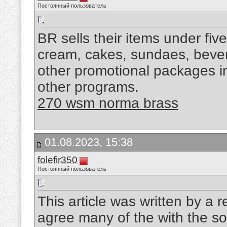
Постоянный пользователь
BR sells their items under fiv
cream, cakes, sundaes, beve
other promotional packages i
other programs.
270 wsm norma brass
01.08.2023, 15:38
folefir350
Постоянный пользователь
This article was written by a r
agree many of the with the soli