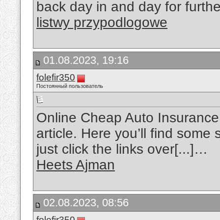
back day in and day for furth
listwy przypodlogowe
01.08.2023, 19:16
folefir350
Постоянный пользователь
Online Cheap Auto Insurance Q
article. Here you’ll find some 
just click the links over[...]…
Heets Ajman
02.08.2023, 08:56
folefir350