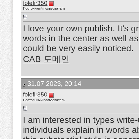
folefir350
Постоянный пользователь
I love your own publish. It's 
words in the center as well as
could be very easily noticed.
CAB 도메인
31.07.2023, 20:14
folefir350
Постоянный пользователь
I am interested in types write-
individuals explain in words a