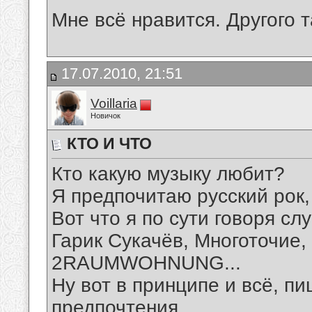
Мне всё нравится. Другого т
17.07.2010, 21:51
Voillaria
Новичок
КТО И ЧТО
Кто какую музыку любит?
Я предпочитаю русский рок, 
Вот что я по сути говоря слу
Гарик Сукачёв, Многоточие
2RAUMWOHNUNG...
Ну вот в принципе и всё, п
предпочтения