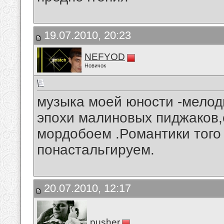
19.07.2010, 20:23
NEFYOD
Новичок
музыка моей юности -мелод
эпохи малиновых пиджаков,
мордобоем .Романтики тог
понастальгируем.
20.07.2010, 12:17
pusher