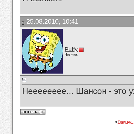
25.08.2010, 10:41
Puffy
Новичок
Нееееееее... Шансон - это 
«
Предыдущ