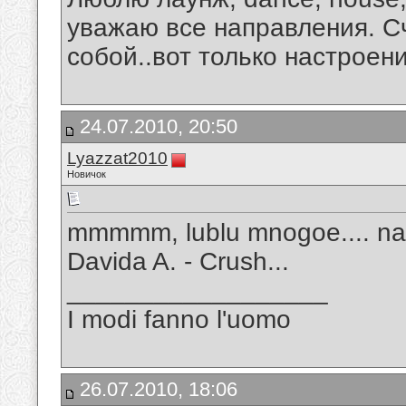
уважаю все направления. С
собой..вот только настроен
24.07.2010, 20:50
Lyazzat2010
Новичок
mmmmm, lublu mnogoe.... na
Davida A. - Crush...
__________________
I modi fanno l'uomo
26.07.2010, 18:06