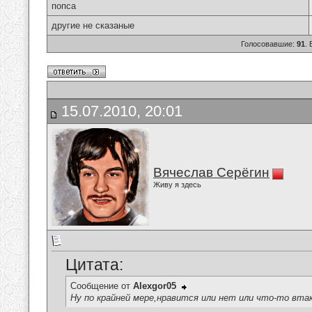
попса
другие не сказаные
Голосовавшие:
91
.
15.07.2010, 20:01
Вячеслав Серёгин
Живу я здесь
Цитата:
Сообщение от
Alexgor05
Ну по крайней мере,нравится или нет или что-то вта