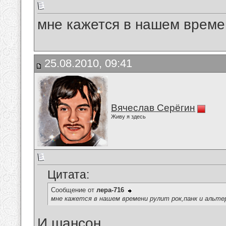
мне кажется в нашем времен
25.08.2010, 09:41
Вячеслав Серёгин
Живу я здесь
Цитата:
Сообщение от
лера-716
мне кажется в нашем времени рулит рок,панк и альте
И шансон.