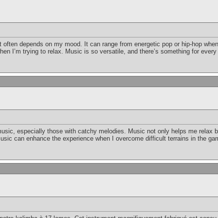
st often depends on my mood. It can range from energetic pop or hip-hop when 
when I’m trying to relax. Music is so versatile, and there’s something for ev
 music, especially those with catchy melodies. Music not only helps me relax b
usic can enhance the experience when I overcome difficult terrains in the ga