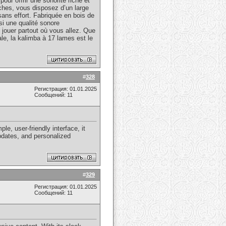
ur offrir une sonorité riche et
ches, vous disposez d’un large
ans effort. Fabriquée en bois de
si une qualité sonore
e jouer partout où vous allez. Que
le, la kalimba à 17 lames est le
#
328
Регистрация: 01.01.2025
Сообщений: 11
e, user-friendly interface, it
updates, and personalized
#
329
Регистрация: 01.01.2025
Сообщений: 11