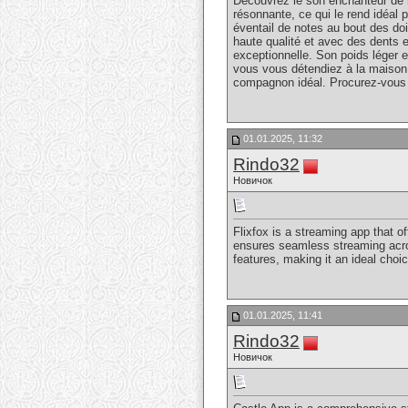
Découvrez le son enchanteur de
résonnante, ce qui le rend idéal
éventail de notes au bout des do
haute qualité et avec des dents e
exceptionnelle. Son poids léger e
vous vous détendiez à la maison,
compagnon idéal. Procurez-vous la
01.01.2025, 11:32
Rindo32
Новичок
Flixfox is a streaming app that o
ensures seamless streaming acr
features, making it an ideal cho
01.01.2025, 11:41
Rindo32
Новичок