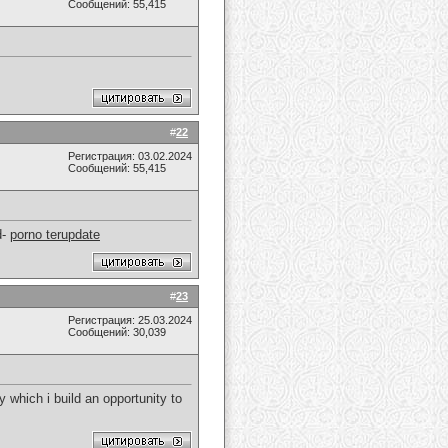
Сообщений: 55,415
#
22
Регистрация: 03.02.2024
Сообщений: 55,415
d-
porno terupdate
#
23
Регистрация: 25.03.2024
Сообщений: 30,039
y which i build an opportunity to