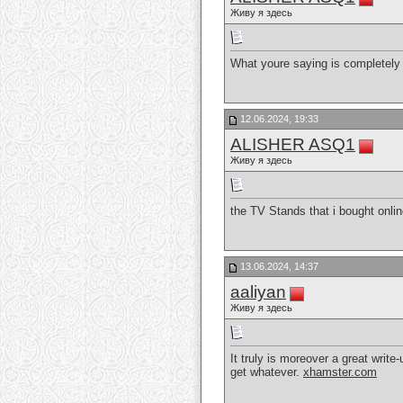
Живу я здесь
What youre saying is completely t
12.06.2024, 19:33
ALISHER ASQ1
Живу я здесь
the TV Stands that i bought onli
13.06.2024, 14:37
aaliyan
Живу я здесь
It truly is moreover a great write
get whatever.
xhamster.com