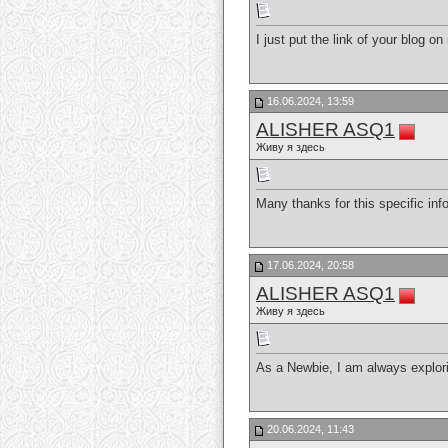
I just put the link of your blog 
16.06.2024, 13:59
ALISHER ASQ1
Живу я здесь
Many thanks for this specific info
17.06.2024, 20:58
ALISHER ASQ1
Живу я здесь
As a Newbie, I am always explori
20.06.2024, 11:43