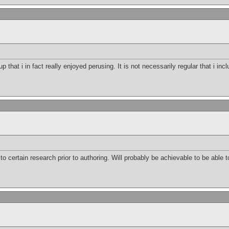
p that i in fact really enjoyed perusing. It is not necessarily regular that i inc
to certain research prior to authoring. Will probably be achievable to be able to