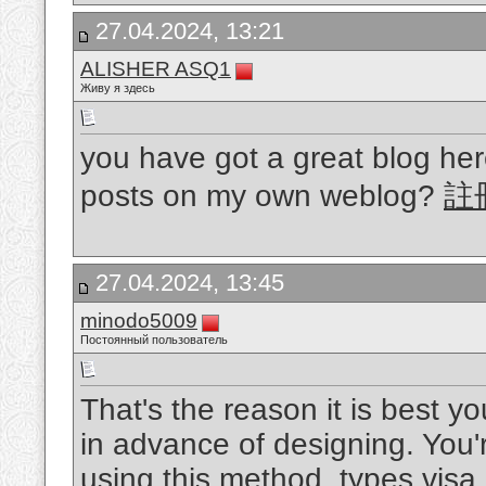
27.04.2024, 13:21
ALISHER ASQ1
Живу я здесь
you have got a great blog her
posts on my own weblog?
註
27.04.2024, 13:45
minodo5009
Постоянный пользователь
That's the reason it is best y
in advance of designing. You'r
using this method.
types visa 