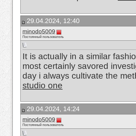
29.04.2024, 12:40
minodo5009
Постоянный пользователь
It is actually in a similar fa
most certainly savored investiga
day i always cultivate the met
studio one
29.04.2024, 14:24
minodo5009
Постоянный пользователь