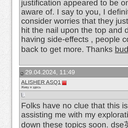
justification appeared to be o
aware of. I say to you, I defi
consider worries that they ju
hit the nail upon the top and 
having side-effects , people c
back to get more. Thanks
bu
29.04.2024, 11:49
ALISHER ASQ1
Живу я здесь
Folks have no clue that this is
assisting me with my explorat
down these topics soon.
ds