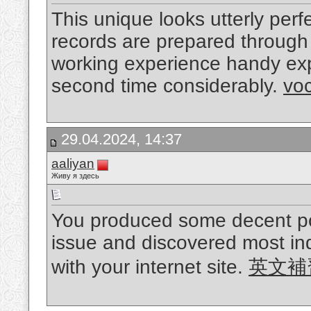
This unique looks utterly perf
records are prepared through 
working experience handy exper
second time considerably.
voc
29.04.2024, 14:37
aaliyan
Живу я здесь
You produced some decent poin
issue and discovered most ind
with your internet site.
英文補