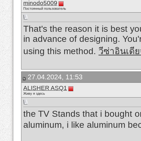
minodo5009
Постоянный пользователь
That's the reason it is best y
in advance of designing. You'r
using this method.
วีซ่าอินเดี
27.04.2024, 11:53
ALISHER ASQ1
Живу я здесь
the TV Stands that i bought o
aluminum, i like aluminum be