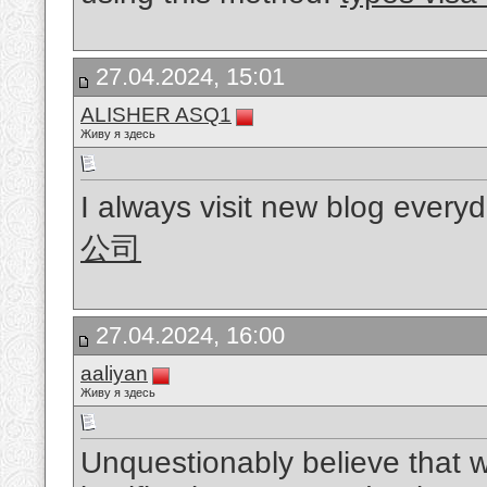
27.04.2024, 15:01
ALISHER ASQ1
Живу я здесь
I always visit new blog everyd
公司
27.04.2024, 16:00
aaliyan
Живу я здесь
Unquestionably believe that w